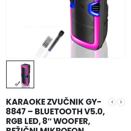
KARAOKE ZVUČNIK GY-
8847 – BLUETOOTH V5.0,
RGB LED, 8″ WOOFER,
BEŽIČNI MIKROFON