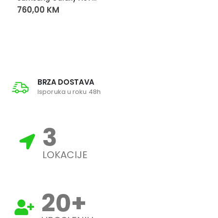
760,00
KM
BRZA DOSTAVA
Isporuka u roku 48h
3
LOKACIJE
20
+