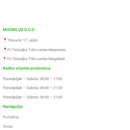
MOOBILUX D.O.O.
Titova br. 17, Jelah
PJ Tešanjka Tržni centar Mepromex
PJ Tešanjka Tržni centar MegaMall
Radno vrijeme poslovnica
Ponedjeljak – Subota: 08:00 – 17:00
Ponedjeljak – Subota: 08:30 – 21:00
Ponedjeljak – Subota: 08:30 – 21:00
Navigacija
Početna
Shop