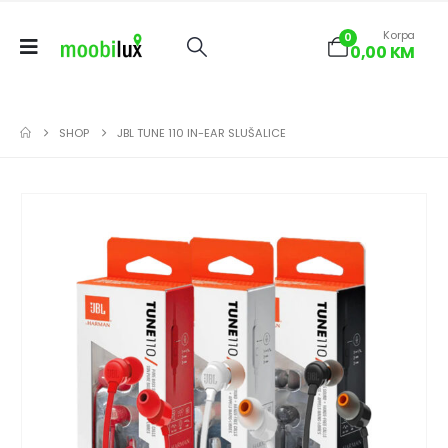
Korpa
0
0,00
KM
SHOP
JBL TUNE 110 IN-EAR SLUŠALICE