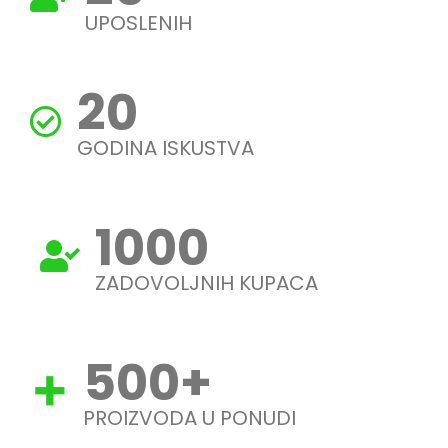
UPOSLENIH
20
GODINA ISKUSTVA
1000
ZADOVOLJNIH KUPACA
500
+
PROIZVODA U PONUDI