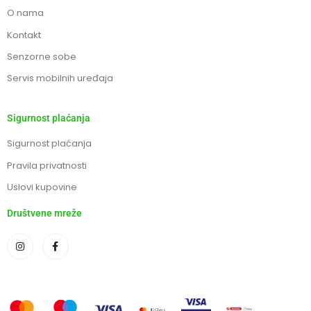
O nama
Kontakt
Senzorne sobe
Servis mobilnih uređaja
Sigurnost plaćanja
Sigurnost plaćanja
Pravila privatnosti
Uslovi kupovine
Društvene mreže