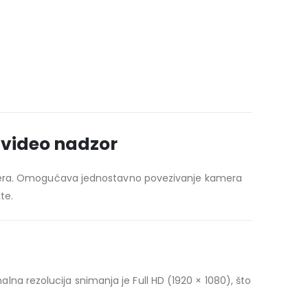
 video nadzor
kamera. Omogućava jednostavno povezivanje kamera
te.
 rezolucija snimanja je Full HD (1920 × 1080), što