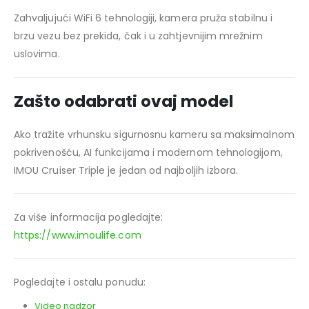
Zahvaljujući WiFi 6 tehnologiji, kamera pruža stabilnu i
brzu vezu bez prekida, čak i u zahtjevnijim mrežnim
uslovima.
Zašto odabrati ovaj model
Ako tražite vrhunsku sigurnosnu kameru sa maksimalnom
pokrivenošću, AI funkcijama i modernom tehnologijom,
IMOU Cruiser Triple je jedan od najboljih izbora.
Za više informacija pogledajte:
https://www.imoulife.com
Pogledajte i ostalu ponudu:
Video nadzor