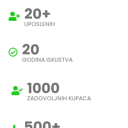
20
+
UPOSLENIH
20
GODINA ISKUSTVA
1000
ZADOVOLJNIH KUPACA
500
+