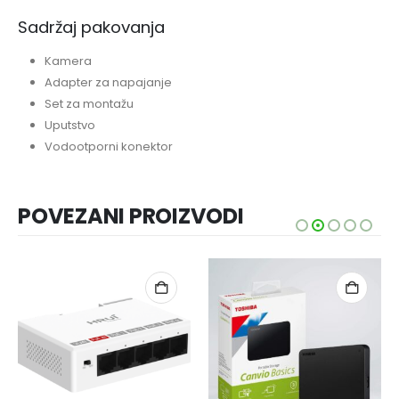
Sadržaj pakovanja
Kamera
Adapter za napajanje
Set za montažu
Uputstvo
Vodootporni konektor
POVEZANI PROIZVODI