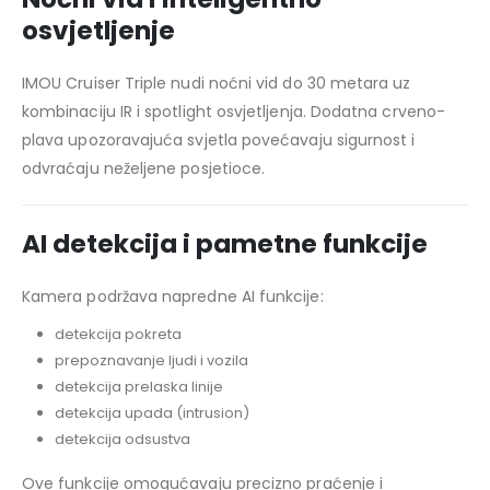
osvjetljenje
IMOU Cruiser Triple nudi noćni vid do 30 metara uz
kombinaciju IR i spotlight osvjetljenja. Dodatna crveno-
plava upozoravajuća svjetla povećavaju sigurnost i
odvraćaju neželjene posjetioce.
AI detekcija i pametne funkcije
Kamera podržava napredne AI funkcije:
detekcija pokreta
prepoznavanje ljudi i vozila
detekcija prelaska linije
detekcija upada (intrusion)
detekcija odsustva
Ove funkcije omogućavaju precizno praćenje i