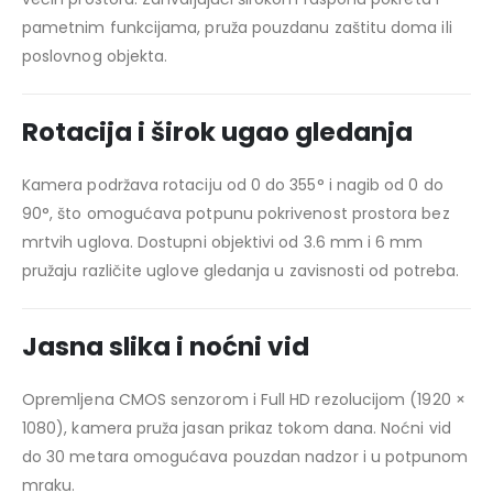
pametnim funkcijama, pruža pouzdanu zaštitu doma ili
poslovnog objekta.
Rotacija i širok ugao gledanja
Kamera podržava rotaciju od 0 do 355° i nagib od 0 do
90°, što omogućava potpunu pokrivenost prostora bez
mrtvih uglova. Dostupni objektivi od 3.6 mm i 6 mm
pružaju različite uglove gledanja u zavisnosti od potreba.
Jasna slika i noćni vid
Opremljena CMOS senzorom i Full HD rezolucijom (1920 ×
1080), kamera pruža jasan prikaz tokom dana. Noćni vid
do 30 metara omogućava pouzdan nadzor i u potpunom
mraku.