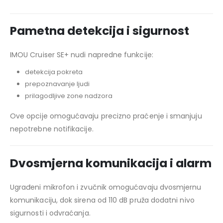
Pametna detekcija i sigurnost
IMOU Cruiser SE+ nudi napredne funkcije:
detekcija pokreta
prepoznavanje ljudi
prilagodljive zone nadzora
Ove opcije omogućavaju precizno praćenje i smanjuju
nepotrebne notifikacije.
Dvosmjerna komunikacija i alarm
Ugrađeni mikrofon i zvučnik omogućavaju dvosmjernu
komunikaciju, dok sirena od 110 dB pruža dodatni nivo
sigurnosti i odvraćanja.