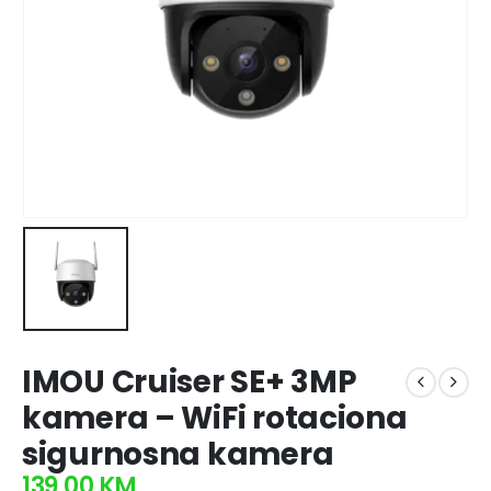
IMOU Cruiser SE+ 3MP
kamera – WiFi rotaciona
sigurnosna kamera
139,00
KM