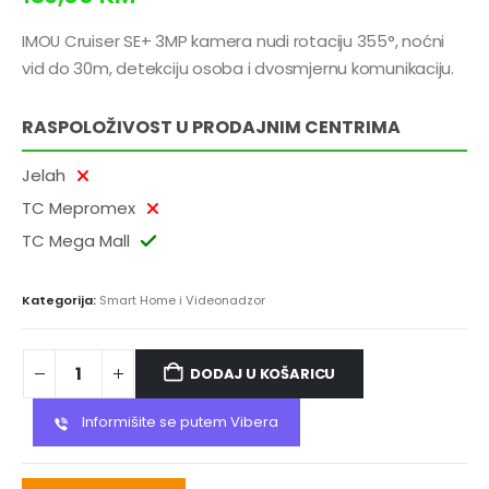
IMOU Cruiser SE+ 3MP kamera nudi rotaciju 355°, noćni
vid do 30m, detekciju osoba i dvosmjernu komunikaciju.
RASPOLOŽIVOST U PRODAJNIM CENTRIMA
Jelah
TC Mepromex
TC Mega Mall
Kategorija:
Smart Home i Videonadzor
DODAJ U KOŠARICU
Informišite se putem Vibera