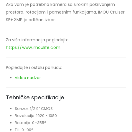
Ako vam je potrebna kamera sa širokim pokrivanjem
prostora, rotacijom i pametnim funkcijama, IMOU Cruiser
SE+ 3MP je odličan izbor.
Za više informacija pogledajte:
https://www.imoulife.com
Pogledajte i ostalu ponudu:
Video nadzor
Tehničke specifikacije
Senzor: 1/2.9” CMOS
Rezolucija: 1920 × 1080
Rotacija: 0–355°
Tilt: 0–90°