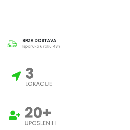
BRZA DOSTAVA
Isporuka u roku 48h
3
LOKACIJE
20
+
UPOSLENIH