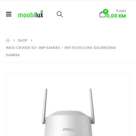
Korpa
0
0,00
KM
SHOP
IMOU CRUISER SE+ 3MP KAMERA – WIFI ROTACIONA SIGURNOSNA
KAMERA