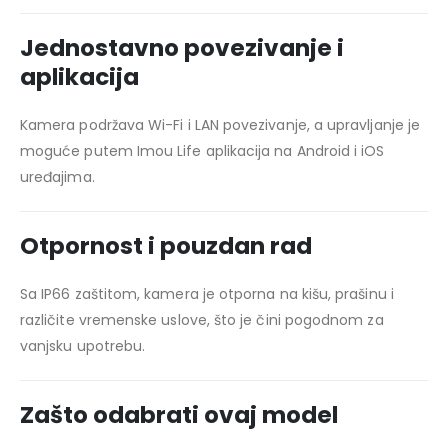
Jednostavno povezivanje i
aplikacija
Kamera podržava Wi-Fi i LAN povezivanje, a upravljanje je
moguće putem
Imou Life aplikacija
na Android i iOS
uređajima.
Otpornost i pouzdan rad
Sa IP66 zaštitom, kamera je otporna na kišu, prašinu i
različite vremenske uslove, što je čini pogodnom za
vanjsku upotrebu.
Zašto odabrati ovaj model