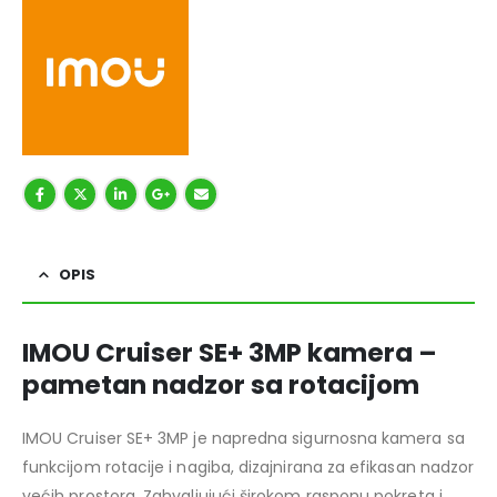
OPIS
IMOU Cruiser SE+ 3MP kamera –
pametan nadzor sa rotacijom
IMOU Cruiser SE+ 3MP je napredna sigurnosna kamera sa
funkcijom rotacije i nagiba, dizajnirana za efikasan nadzor
većih prostora. Zahvaljujući širokom rasponu pokreta i