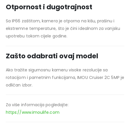
Otpornost i dugotrajnost
Sa IP66 zaštitom, kamera je otporna na kišu, prašinu i
ekstremne temperature, što je čini idealnom za vanjsku
upotrebu tokom cijele godine.
Zašto odabrati ovaj model
Ako tražite sigurnosnu kameru visoke rezolucije sa
rotacijom i pametnim funkcijama, IMOU Cruiser 2C 5MP je
odličan izbor.
Za više informacija pogledajte:
https://www.imoulife.com