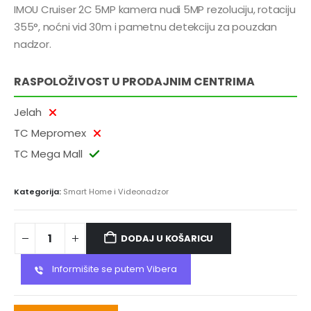
IMOU Cruiser 2C 5MP kamera nudi 5MP rezoluciju, rotaciju
355°, noćni vid 30m i pametnu detekciju za pouzdan
nadzor.
RASPOLOŽIVOST U PRODAJNIM CENTRIMA
Jelah
TC Mepromex
TC Mega Mall
Kategorija:
Smart Home i Videonadzor
DODAJ U KOŠARICU
Informišite se putem Vibera