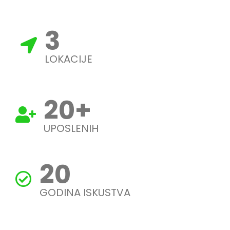
3
LOKACIJE
20
+
UPOSLENIH
20
GODINA ISKUSTVA