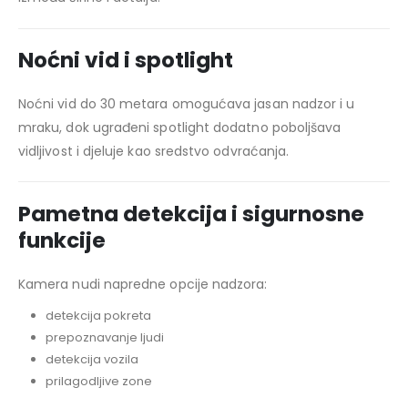
Noćni vid i spotlight
Noćni vid do 30 metara omogućava jasan nadzor i u
mraku, dok ugrađeni spotlight dodatno poboljšava
vidljivost i djeluje kao sredstvo odvraćanja.
Pametna detekcija i sigurnosne
funkcije
Kamera nudi napredne opcije nadzora:
detekcija pokreta
prepoznavanje ljudi
detekcija vozila
prilagodljive zone