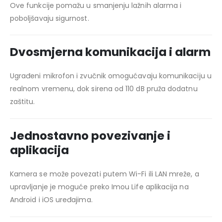
Ove funkcije pomažu u smanjenju lažnih alarma i
poboljšavaju sigurnost.
Dvosmjerna komunikacija i alarm
Ugrađeni mikrofon i zvučnik omogućavaju komunikaciju u
realnom vremenu, dok sirena od 110 dB pruža dodatnu
zaštitu.
Jednostavno povezivanje i
aplikacija
Kamera se može povezati putem Wi-Fi ili LAN mreže, a
upravljanje je moguće preko
Imou Life aplikacija
na
Android i iOS uređajima.