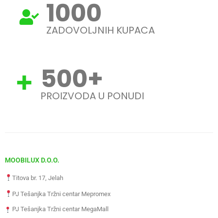
1000
ZADOVOLJNIH KUPACA
500
+
PROIZVODA U PONUDI
MOOBILUX D.O.O.
Titova br. 17, Jelah
PJ Tešanjka Tržni centar Mepromex
PJ Tešanjka Tržni centar MegaMall