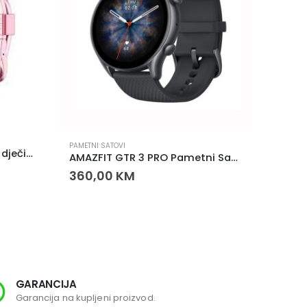
PAMETNI SATOVI
NARUKVI
Smart Kids Watch K15 rozi dječiji pametni sat
AMAZFIT GTR 3 PRO Pametni Sat AMOLED GPS Bluetooth Pozivi
360,00
KM
15,0
GARANCIJA
SI
Garancija na kupljeni proizvod.
Svi