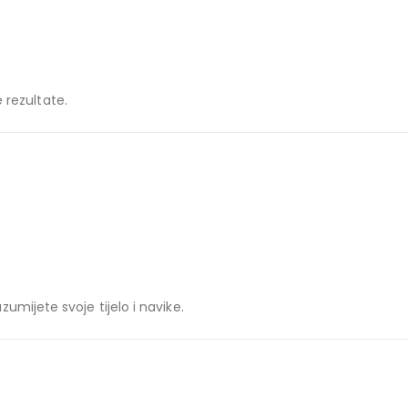
e rezultate.
mijete svoje tijelo i navike.