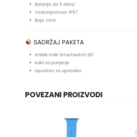
Baterija: do 5 dana
Vodootpornost: IP67
Boja: crna
SADRŽAJ PAKETA
Imilab Imiki Smartwatch SE1
Kabl za punjenje
Uputstvo za upotrebu
POVEZANI PROIZVODI