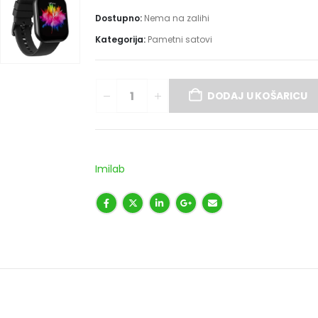
Dostupno:
Nema na zalihi
Kategorija:
Pametni satovi
DODAJ U KOŠARICU
Imilab