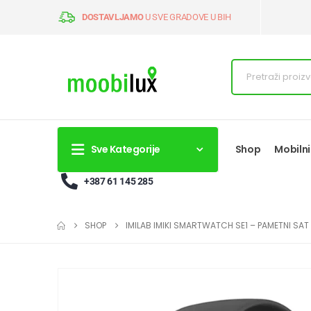
DOSTAVLJAMO
U SVE GRADOVE U BIH
Sve Kategorije
Shop
Mobilni
+387 61 145 285
SHOP
IMILAB IMIKI SMARTWATCH SE1 – PAMETNI SAT