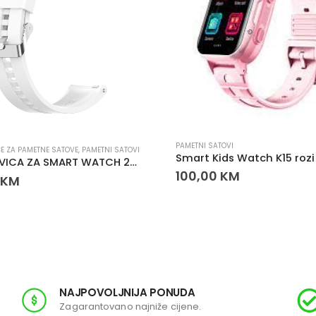
PAMETNI SATOVI
E ZA PAMETNE SATOVE
,
PAMETNI SATOVI
NARUKVICA ZA SMART WATCH 20mm BIJELA
100,00
KM
KM
NAJPOVOLJNIJA PONUDA
Zagarantovano najniže cijene.