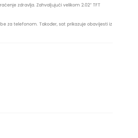
aćenje zdravlja. Zahvaljujući velikom 2.02” TFT
e za telefonom. Također, sat prikazuje obavijesti iz