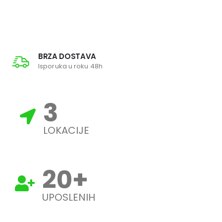
BRZA DOSTAVA
Isporuka u roku 48h
3
LOKACIJE
20
+
UPOSLENIH