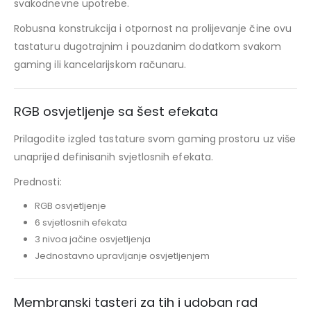
svakodnevne upotrebe.
Robusna konstrukcija i otpornost na prolijevanje čine ovu
tastaturu dugotrajnim i pouzdanim dodatkom svakom
gaming ili kancelarijskom računaru.
RGB osvjetljenje sa šest efekata
Prilagodite izgled tastature svom gaming prostoru uz više
unaprijed definisanih svjetlosnih efekata.
Prednosti:
RGB osvjetljenje
6 svjetlosnih efekata
3 nivoa jačine osvjetljenja
Jednostavno upravljanje osvjetljenjem
Membranski tasteri za tih i udoban rad