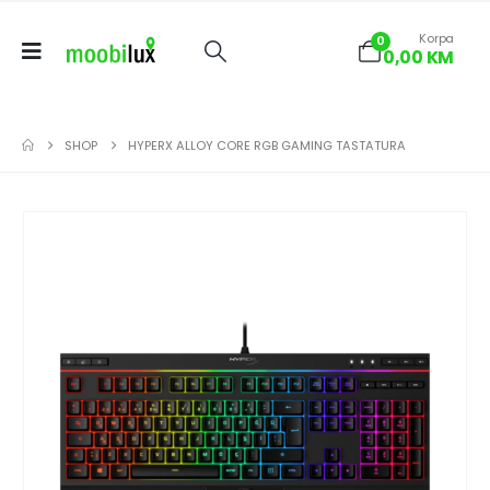
Korpa
0
0,00
KM
SHOP
HYPERX ALLOY CORE RGB GAMING TASTATURA