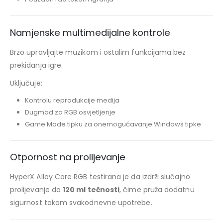
Namjenske multimedijalne kontrole
Brzo upravljajte muzikom i ostalim funkcijama bez
prekidanja igre.
Uključuje:
Kontrolu reprodukcije medija
Dugmad za RGB osvjetljenje
Game Mode tipku za onemogućavanje Windows tipke
Otpornost na prolijevanje
HyperX Alloy Core RGB testirana je da izdrži slučajno
prolijevanje do
120 ml tečnosti
, čime pruža dodatnu
sigurnost tokom svakodnevne upotrebe.