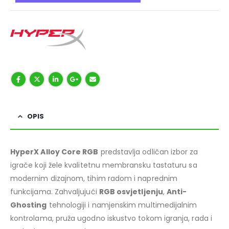
OPIS
HyperX Alloy Core RGB
predstavlja odličan izbor za
igrače koji žele kvalitetnu membransku tastaturu sa
modernim dizajnom, tihim radom i naprednim
funkcijama. Zahvaljujući
RGB osvjetljenju
,
Anti-
Ghosting
tehnologiji i namjenskim multimedijalnim
kontrolama, pruža ugodno iskustvo tokom igranja, rada i