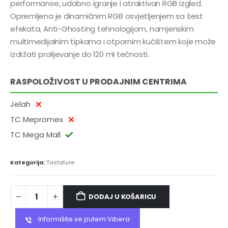
performanse, udobno igranje i atraktivan RGB izgled.
Opremljena je dinamičnim RGB osvjetljenjem sa šest
efekata, Anti-Ghosting tehnologijom, namjenskim
multimedijalnim tipkama i otpornim kućištem koje može
izdržati prolijevanje do 120 ml tečnosti.
RASPOLOŽIVOST U PRODAJNIM CENTRIMA
Jelah
TC Mepromex
TC Mega Mall
Kategorija:
Tastature
DODAJ U KOŠARICU
Informišite se putem Vibera