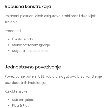
Robusna konstrukcija
Pojačani plastični okvir osigurava stabilnost i dug vijek
trajanja.
Prednosti:
Čvrsta izrada
Stabilnost tokom igranja
Dugotrajna pouzdanost
Jednostavno povezivanje
Povezivanje putem USB kabla omogućava brzo korištenje
bez dodatnih instalacija.
Karakteristike:
USB priključak
Plug & Play