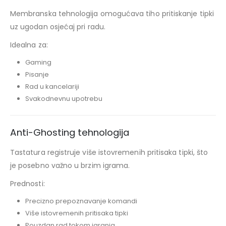
Membranska tehnologija omogućava tiho pritiskanje tipki
uz ugodan osjećaj pri radu.
Idealna za:
Gaming
Pisanje
Rad u kancelariji
Svakodnevnu upotrebu
Anti-Ghosting tehnologija
Tastatura registruje više istovremenih pritisaka tipki, što
je posebno važno u brzim igrama.
Prednosti:
Precizno prepoznavanje komandi
Više istovremenih pritisaka tipki
Pouzdan rad tokom igranja