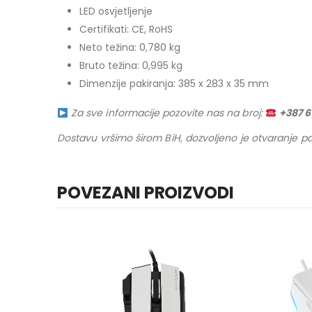
LED osvjetljenje
Certifikati: CE, RoHS
Neto težina: 0,780 kg
Bruto težina: 0,995 kg
Dimenzije pakiranja: 385 x 283 x 35 mm
Za sve informacije pozovite nas na broj:
+387 
Dostavu vršimo širom BiH, dozvoljeno je otvaranje pa
POVEZANI PROIZVODI