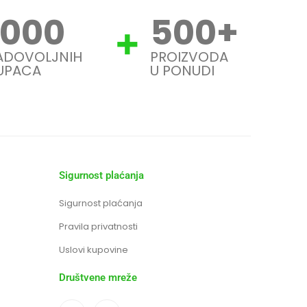
1000
500
+
ADOVOLJNIH
PROIZVODA
UPACA
U PONUDI
Sigurnost plaćanja
Sigurnost plaćanja
Pravila privatnosti
Uslovi kupovine
Društvene mreže