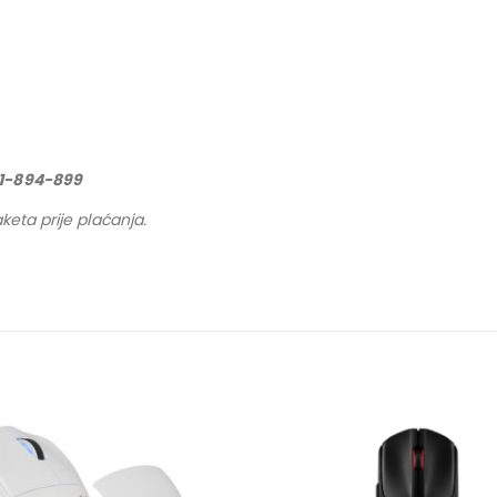
61-894-899
keta prije plaćanja.