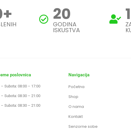
0
+
20
LENIH
GODINA
Z
ISKUSTVA
K
jeme poslovnica
Navigacija
 – Subota: 08:00 – 17:00
Početna
 – Subota: 08:30 – 21:00
Shop
 – Subota: 08:30 – 21:00
O nama
Kontakt
Senzorne sobe