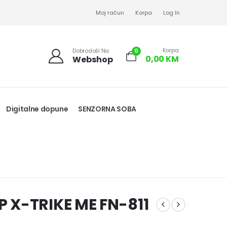
Moj račun
Korpa
Log In
Korpa
0
Dobrodoši Na
0,00
KM
Webshop
Digitalne dopune
SENZORNA SOBA
 X-TRIKE ME FN-811