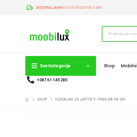
DOSTAVLJAMO
U SVE GRADOVE U BIH
Sve Kategorije
Shop
Mobilni
+387 61 145 285
SHOP
HLADNJAK ZA LAPTOP X-TRIKE ME FN-811