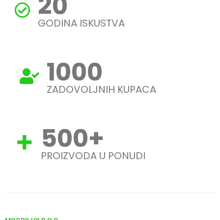
20
GODINA ISKUSTVA
1000
ZADOVOLJNIH KUPACA
500
+
PROIZVODA U PONUDI