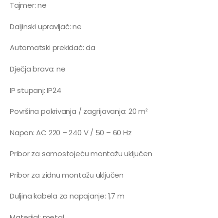
Tajmer: ne
Daljinski upravljač: ne
Automatski prekidač: da
Dječja brava: ne
IP stupanj: IP24
Površina pokrivanja / zagrijavanja: 20 m²
Napon: AC 220 – 240 V / 50 – 60 Hz
Pribor za samostojeću montažu uključen
Pribor za zidnu montažu uključen
Duljina kabela za napajanje: 1,7 m
Materijal: metal