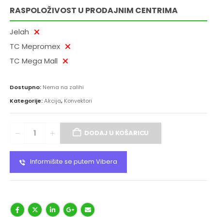
RASPOLOŽIVOST U PRODAJNIM CENTRIMA
Jelah
TC Mepromex
TC Mega Mall
Dostupno:
Nema na zalihi
Kategorije:
Akcija
,
Konvektori
DODAJ U KOŠARICU
Informišite se putem Vibera