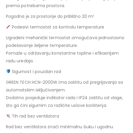
prema potrebama prostora.
Pogodna je za prostorije do približno 20 m².
Podesivi termostat za kontrolu temperature
Ugrađeni mehanički termostat omogućava jednostavno
podešavanje željene temperature.
Pomaže u održavanju konstantne topline i efikasnijem
radu uređaja.
Sigurnost i pouzdan rad
GREEN TECH HCN-2000W ima zaštitu od pregrijavanja sa
automatskim isključivanjem.
Dodatno posjeduje indikator rada i IP24 zaštitu od vlage,
što ga čini sigurnim za različite uslove korištenja.
Tih rad bez ventilatora
Rad bez ventilatora znači minimalnu buku i ugodnu