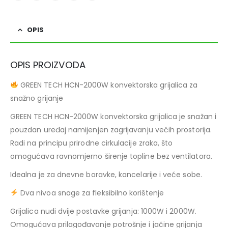
OPIS
OPIS PROIZVODA
GREEN TECH HCN-2000W konvektorska grijalica za
snažno grijanje
GREEN TECH HCN-2000W konvektorska grijalica je snažan i
pouzdan uređaj namijenjen zagrijavanju većih prostorija.
Radi na principu prirodne cirkulacije zraka, što
omogućava ravnomjerno širenje topline bez ventilatora.
Idealna je za dnevne boravke, kancelarije i veće sobe.
Dva nivoa snage za fleksibilno korištenje
Grijalica nudi dvije postavke grijanja: 1000W i 2000W.
Omogućava prilagođavanje potrošnje i jačine grijanja