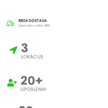
BRZA DOSTAVA
Isporuka u roku 48h
3
LOKACIJE
20
+
UPOSLENIH