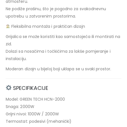
atmosferu.
Ne podiže prašinu, što je pogodno za svakodnevnu
upotrebu u zatvorenim prostorima.
Fleksibilna montaža i praktičan dizajn
Grijalica se može koristiti kao samostojeća ili montirati na
zid.
Dolazi sa nosačima i točkićima za lakše pomjeranje i
instalaciju.
Moderan dizajn u bijeloj boji uklapa se u svaki prostor.
SPECIFIKACIJE
Model: GREEN TECH HCN-2000
Snaga: 2000W
Grijni nivoi: 1000W / 2000W
Termostat: podesivi (mehanički)