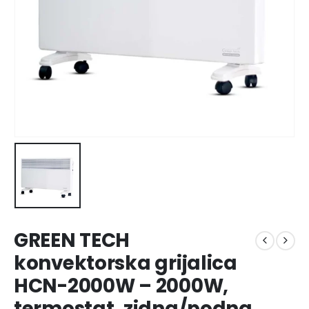
GREEN TECH
konvektorska grijalica
HCN-2000W – 2000W,
termostat, zidna/podna