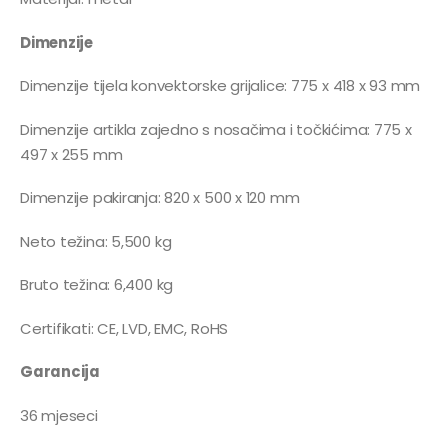
Dimenzije
Dimenzije tijela konvektorske grijalice: 775 x 418 x 93 mm
Dimenzije artikla zajedno s nosačima i točkićima: 775 x
497 x 255 mm
Dimenzije pakiranja: 820 x 500 x 120 mm
Neto težina: 5,500 kg
Bruto težina: 6,400 kg
Certifikati: CE, LVD, EMC, RoHS
Garancija
36 mjeseci