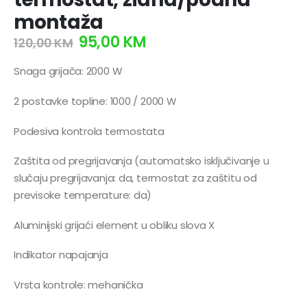
montaža
95,00
KM
120,00
KM
Snaga grijača: 2000 W
2 postavke topline: 1000 / 2000 W
Podesiva kontrola termostata
Zaštita od pregrijavanja (automatsko isključivanje u
slučaju pregrijavanja: da, termostat za zaštitu od
previsoke temperature: da)
Aluminijski grijaći element u obliku slova X
Indikator napajanja
Vrsta kontrole: mehanička