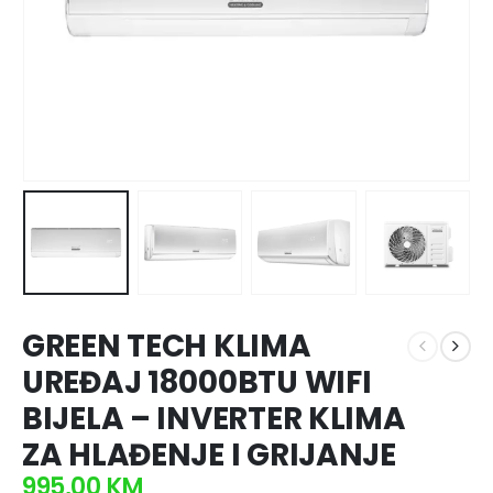
GREEN TECH KLIMA
UREĐAJ 18000BTU WIFI
BIJELA – INVERTER KLIMA
ZA HLAĐENJE I GRIJANJE
995,00
KM