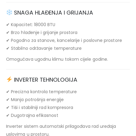
SNAGA HLAĐENJA I GRIJANJA
✔ Kapacitet: 18000 BTU
✔ Brzo hlađenje i grijanje prostora
✔ Pogodno za stanove, kancelarije i poslovne prostore
✔ Stabilno održavanje temperature
Omogućava ugodnu klimu tokom cijele godine.
INVERTER TEHNOLOGIJA
✔ Precizna kontrola temperature
✔ Manja potrošnja energije
✔ Tiši i stabilniji rad kompresora
✔ Dugotrajna efikasnost
Inverter sistem automatski prilagođava rad uređaja
uslovima u prostoru.