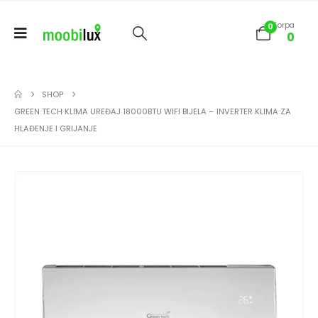
Korpa
0
0
SHOP
GREEN TECH KLIMA UREĐAJ 18000BTU WIFI BIJELA – INVERTER KLIMA ZA
HLAĐENJE I GRIJANJE