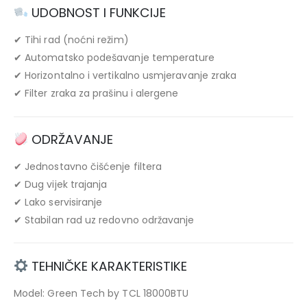
UDOBNOST I FUNKCIJE
✔ Tihi rad (noćni režim)
✔ Automatsko podešavanje temperature
✔ Horizontalno i vertikalno usmjeravanje zraka
✔ Filter zraka za prašinu i alergene
ODRŽAVANJE
✔ Jednostavno čišćenje filtera
✔ Dug vijek trajanja
✔ Lako servisiranje
✔ Stabilan rad uz redovno održavanje
TEHNIČKE KARAKTERISTIKE
Model: Green Tech by TCL 18000BTU