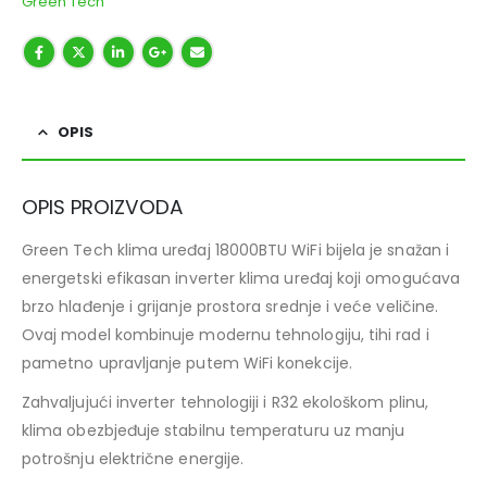
Green Tech
OPIS
OPIS PROIZVODA
Green Tech klima uređaj 18000BTU WiFi bijela je snažan i
energetski efikasan inverter klima uređaj koji omogućava
brzo hlađenje i grijanje prostora srednje i veće veličine.
Ovaj model kombinuje modernu tehnologiju, tihi rad i
pametno upravljanje putem WiFi konekcije.
Zahvaljujući inverter tehnologiji i R32 ekološkom plinu,
klima obezbjeđuje stabilnu temperaturu uz manju
potrošnju električne energije.