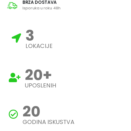
BRZA DOSTAVA
Isporuka u roku 48h
3
LOKACIJE
20
+
UPOSLENIH
20
GODINA ISKUSTVA