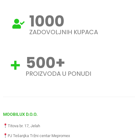
1000
ZADOVOLJNIH KUPACA
500
+
PROIZVODA U PONUDI
MOOBILUX D.O.O.
Titova br. 17, Jelah
PJ Tešanjka Tržni centar Mepromex