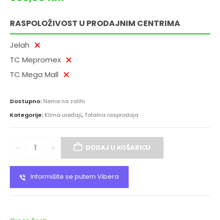
RASPOLOŽIVOST U PRODAJNIM CENTRIMA
Jelah
TC Mepromex
TC Mega Mall
Dostupno:
Nema na zalihi
Kategorije:
Klima uređaji
,
Totalna rasprodaja
DODAJ U KOŠARICU
Informišite se putem Vibera