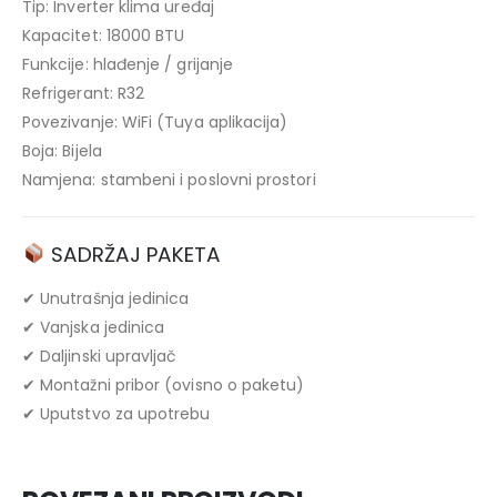
Tip: Inverter klima uređaj
Kapacitet: 18000 BTU
Funkcije: hlađenje / grijanje
Refrigerant: R32
Povezivanje: WiFi (Tuya aplikacija)
Boja: Bijela
Namjena: stambeni i poslovni prostori
SADRŽAJ PAKETA
✔ Unutrašnja jedinica
✔ Vanjska jedinica
✔ Daljinski upravljač
✔ Montažni pribor (ovisno o paketu)
✔ Uputstvo za upotrebu