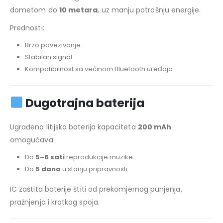
dometom do
10 metara
, uz manju potrošnju energije.
Prednosti:
Brzo povezivanje
Stabilan signal
Kompatibilnost sa većinom Bluetooth uređaja
Dugotrajna baterija
Ugrađena litijska baterija kapaciteta
200 mAh
omogućava:
Do
5–6 sati
reprodukcije muzike
Do
5 dana
u stanju pripravnosti
IC zaštita baterije štiti od prekomjernog punjenja,
pražnjenja i kratkog spoja.