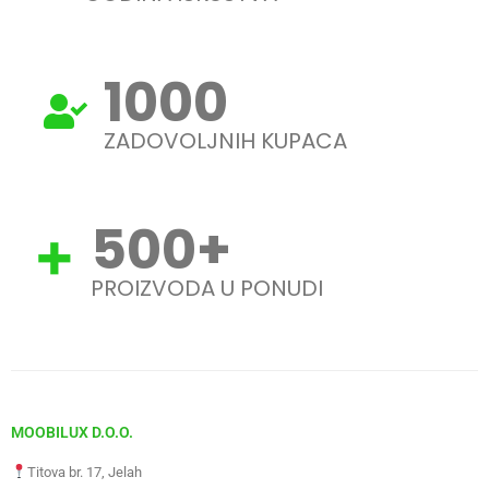
1000
ZADOVOLJNIH KUPACA
500
+
PROIZVODA U PONUDI
MOOBILUX D.O.O.
Titova br. 17, Jelah