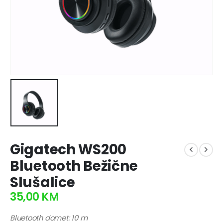
Gigatech WS200
Bluetooth Bežične
Slušalice
35,00
KM
Bluetooth domet: 10 m