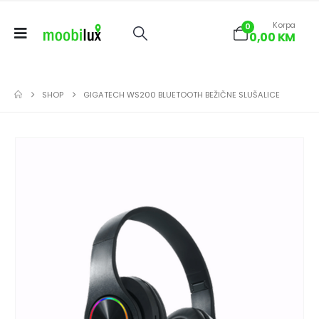
Korpa
0
0,00
KM
SHOP
GIGATECH WS200 BLUETOOTH BEŽIČNE SLUŠALICE