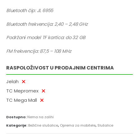
Bluetooth čip: JL 6955
Bluetooth frekvencija: 2,40 – 2,48 GHz
Podržani model TF kartica: do 32 GB
FM frekvencija: 87,5 – 108 MHz
RASPOLOŽIVOST U PRODAJNIM CENTRIMA
Jelah
TC Mepromex
TC Mega Mall
Dostupno:
Nema na zalihi
Kategorije:
Bežične slušalice
,
Oprema za mobitele
,
Slušalice