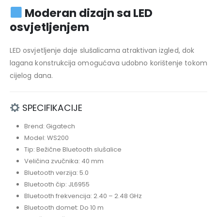
Moderan dizajn sa LED
osvjetljenjem
LED osvjetljenje daje slušalicama atraktivan izgled, dok
lagana konstrukcija omogućava udobno korištenje tokom
cijelog dana.
SPECIFIKACIJE
Brend: Gigatech
Model: WS200
Tip: Bežične Bluetooth slušalice
Veličina zvučnika: 40 mm
Bluetooth verzija: 5.0
Bluetooth čip: JL6955
Bluetooth frekvencija: 2.40 – 2.48 GHz
Bluetooth domet: Do 10 m