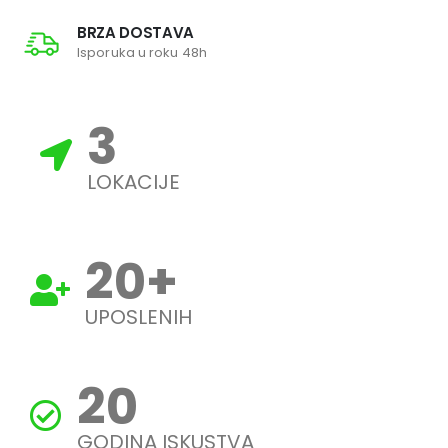
BRZA DOSTAVA
Isporuka u roku 48h
3
LOKACIJE
20
+
UPOSLENIH
20
GODINA ISKUSTVA