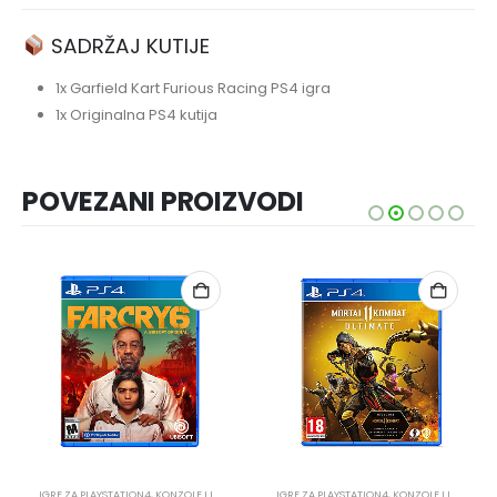
SADRŽAJ KUTIJE
1x Garfield Kart Furious Racing PS4 igra
1x Originalna PS4 kutija
POVEZANI PROIZVODI
PLAYSTATION
IGRE ZA PLAYSTATION4
,
KONZOLE I IGRE
,
PLAYSTATION
IGRE ZA PLAYSTATION4
,
KONZOLE I IGRE
,
PLA