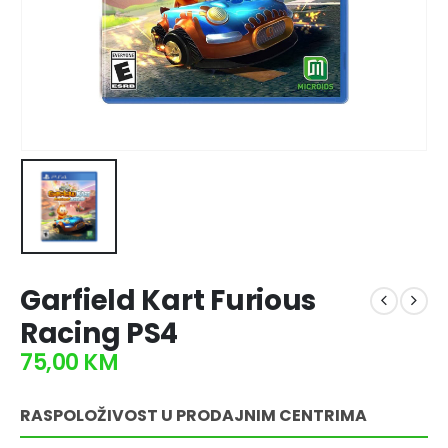
Garfield Kart Furious
Racing PS4
75,00
KM
RASPOLOŽIVOST U PRODAJNIM CENTRIMA