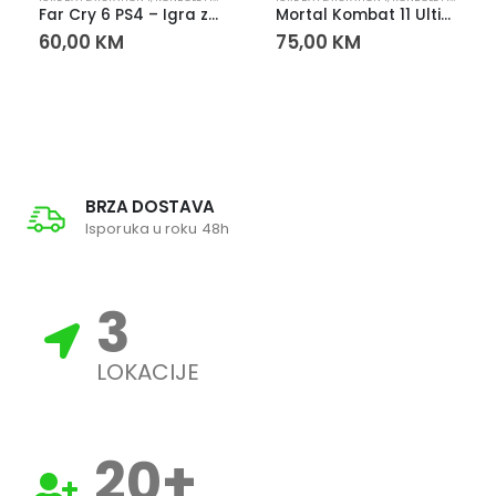
Far Cry 6 PS4 – Igra za PlayStation 4
Mortal Kombat 11 Ultimate PS4 – Igra za PlayStation 4
60,00
KM
75,00
KM
BRZA DOSTAVA
Isporuka u roku 48h
3
LOKACIJE
20
+