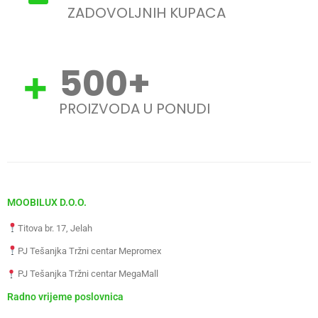
ZADOVOLJNIH KUPACA
500
+
PROIZVODA U PONUDI
MOOBILUX D.O.O.
Titova br. 17, Jelah
PJ Tešanjka Tržni centar Mepromex
PJ Tešanjka Tržni centar MegaMall
Radno vrijeme poslovnica