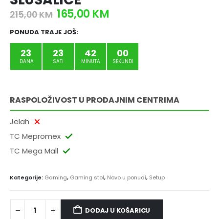
165,00
KM
215,00
KM
PONUDA TRAJE JOŠ:
23
23
41
59
DANA
SATI
MINUTA
SEKUNDI
RASPOLOŽIVOST U PRODAJNIM CENTRIMA
Jelah
TC Mepromex
TC Mega Mall
Kategorije:
Gaming
,
Gaming stol
,
Novo u ponudi
,
Setup
DODAJ U KOŠARICU