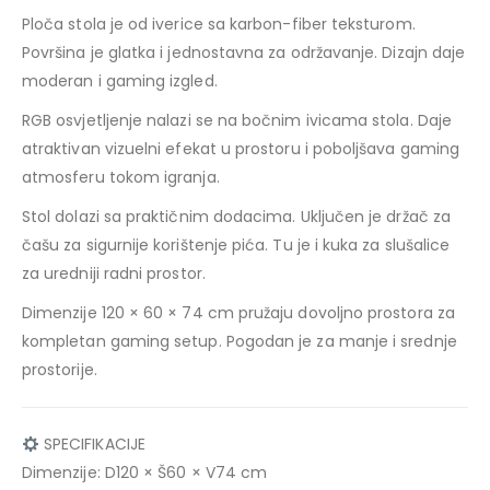
Ploča stola je od iverice sa karbon-fiber teksturom.
Površina je glatka i jednostavna za održavanje. Dizajn daje
moderan i gaming izgled.
RGB osvjetljenje nalazi se na bočnim ivicama stola. Daje
atraktivan vizuelni efekat u prostoru i poboljšava gaming
atmosferu tokom igranja.
Stol dolazi sa praktičnim dodacima. Uključen je držač za
čašu za sigurnije korištenje pića. Tu je i kuka za slušalice
za uredniji radni prostor.
Dimenzije 120 × 60 × 74 cm pružaju dovoljno prostora za
kompletan gaming setup. Pogodan je za manje i srednje
prostorije.
SPECIFIKACIJE
Dimenzije: D120 × Š60 × V74 cm