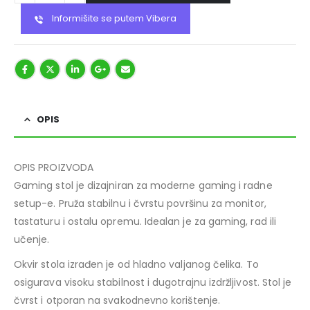
Informišite se putem Vibera
OPIS
OPIS PROIZVODA
Gaming stol je dizajniran za moderne gaming i radne
setup-e. Pruža stabilnu i čvrstu površinu za monitor,
tastaturu i ostalu opremu. Idealan je za gaming, rad ili
učenje.
Okvir stola izrađen je od hladno valjanog čelika. To
osigurava visoku stabilnost i dugotrajnu izdržljivost. Stol je
čvrst i otporan na svakodnevno korištenje.