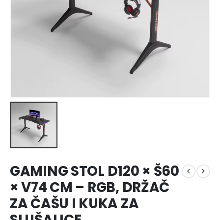
GAMING STOL D120 × Š60
× V74 CM – RGB, DRŽAČ
ZA ČAŠU I KUKA ZA
SLUŠALICE