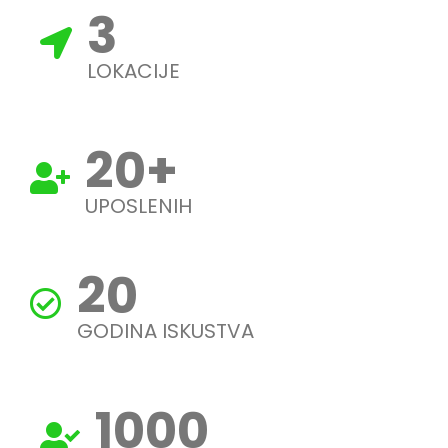
3
LOKACIJE
20
+
UPOSLENIH
20
GODINA ISKUSTVA
1000