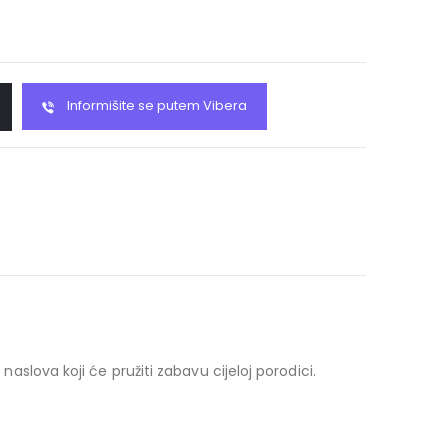
Informišite se putem Vibera
naslova koji će pružiti zabavu cijeloj porodici.