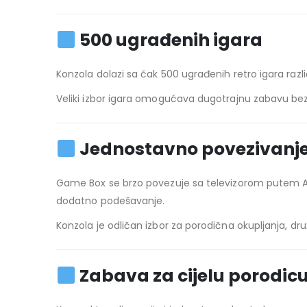
500 ugrađenih igara
Konzola dolazi sa čak 500 ugrađenih retro igara razli
Veliki izbor igara omogućava dugotrajnu zabavu bez
Jednostavno povezivanj
Game Box se brzo povezuje sa televizorom putem AV p
dodatno podešavanje.
Konzola je odličan izbor za porodična okupljanja, druže
Zabava za cijelu porodic