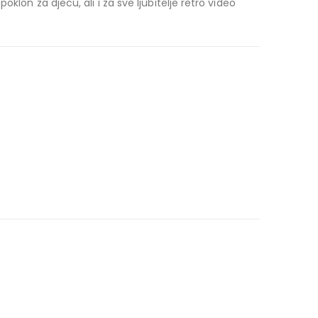
lon za djecu, ali i za sve ljubitelje retro video