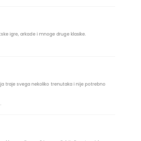
rtske igre, arkade i mnoge druge klasike.
 traje svega nekoliko trenutaka i nije potrebno
.