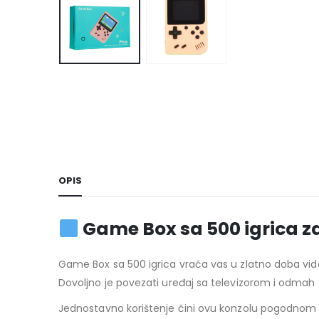
OPIS
Game Box sa 500 igrica za
Game Box sa 500 igrica vraća vas u zlatno doba video i
Dovoljno je povezati uređaj sa televizorom i odmah 
Jednostavno korištenje čini ovu konzolu pogodnom 