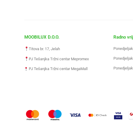
MOOBILUX D.O.O.
Radno vri
Ponedjeljak
Titova br. 17, Jelah
Ponedjeljak
PJ Tešanjka Tržni centar Mepromex
Ponedjeljak
PJ Tešanjka Tržni centar MegaMall