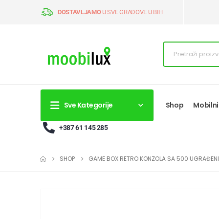
DOSTAVLJAMO
U SVE GRADOVE U BIH
Sve Kategorije
Shop
Mobilni
+387 61 145 285
SHOP
GAME BOX RETRO KONZOLA SA 500 UGRAĐENI