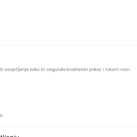
LED osvjetljenje kako bi osigurala kvalitetan prikaz i tokom noći.
ja