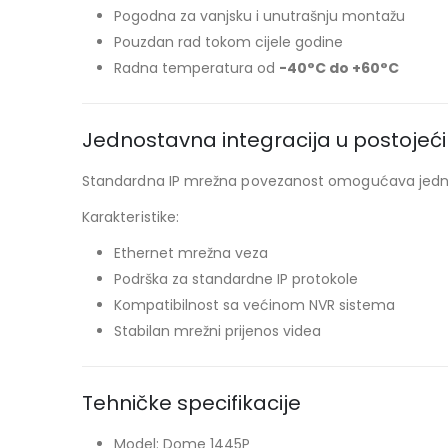
Pogodna za vanjsku i unutrašnju montažu
Pouzdan rad tokom cijele godine
Radna temperatura od
-40°C do +60°C
Jednostavna integracija u postojeći
Standardna IP mrežna povezanost omogućava jedn
Karakteristike:
Ethernet mrežna veza
Podrška za standardne IP protokole
Kompatibilnost sa većinom NVR sistema
Stabilan mrežni prijenos videa
Tehničke specifikacije
Model: Dome 1445P