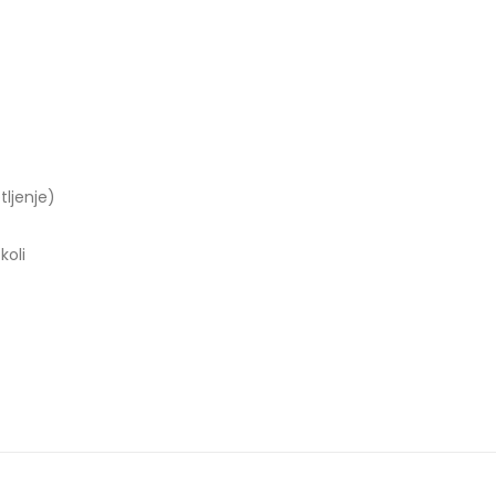
tljenje)
koli