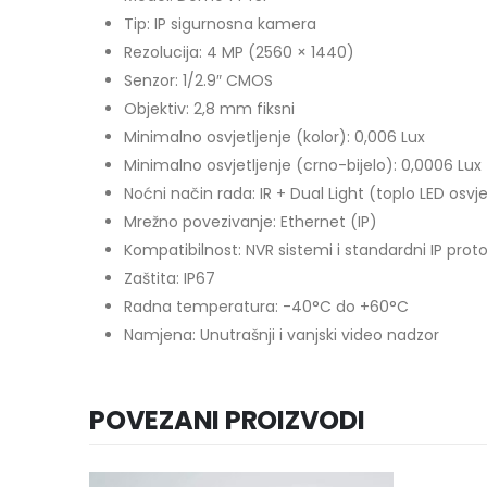
Tip: IP sigurnosna kamera
Rezolucija: 4 MP (2560 × 1440)
Senzor: 1/2.9″ CMOS
Objektiv: 2,8 mm fiksni
Minimalno osvjetljenje (kolor): 0,006 Lux
Minimalno osvjetljenje (crno-bijelo): 0,0006 Lux
Noćni način rada: IR + Dual Light (toplo LED osvje
Mrežno povezivanje: Ethernet (IP)
Kompatibilnost: NVR sistemi i standardni IP proto
Zaštita: IP67
Radna temperatura: -40°C do +60°C
Namjena: Unutrašnji i vanjski video nadzor
POVEZANI PROIZVODI