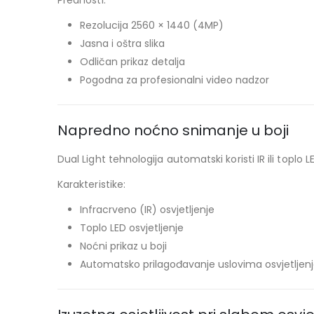
Prednosti:
Rezolucija 2560 × 1440 (4MP)
Jasna i oštra slika
Odličan prikaz detalja
Pogodna za profesionalni video nadzor
Napredno noćno snimanje u boji
Dual Light tehnologija automatski koristi IR ili toplo 
Karakteristike:
Infracrveno (IR) osvjetljenje
Toplo LED osvjetljenje
Noćni prikaz u boji
Automatsko prilagođavanje uslovima osvjetljen