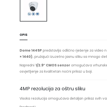
OPIS
Dome 1445P
predstavlja odlično rješenje za video 
× 1440)
, pružajući izuzetno jasnu sliku sa mnogo det
Napredni
1/2.9″ CMOS senzor
omogućava vrhunske p
osvjetljenje za kvalitetan noćni prikaz u boji.
4MP rezolucija za oštru sliku
Visoka rezolucija omogućava detaljan prikaz svih va