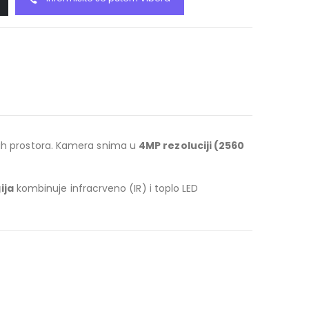
ugih prostora. Kamera snima u
4MP rezoluciji (2560
ija
kombinuje infracrveno (IR) i toplo LED