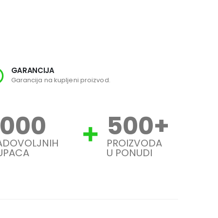
GARANCIJA
SI
Garancija na kupljeni proizvod.
Svi
1000
500
+
ADOVOLJNIH
PROIZVODA
UPACA
U PONUDI