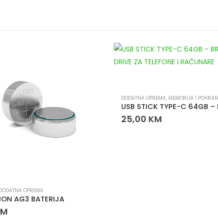
DODATNA OPREMA
,
MEMORIJA I POHRA
25,00
KM
DODATNA OPREMA
ION AG3 BATERIJA
KM