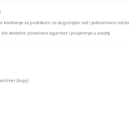
m
 korištenje sa podrškom za dugotrajan rad i jednostavno održa
, što dodatno povećava sigurnost i povjerenje u uređaj.
 str/min (boja)