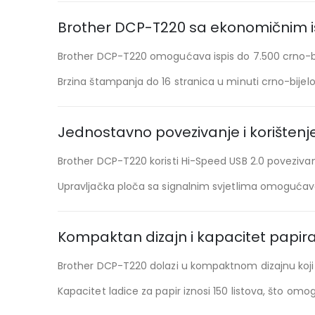
Brother DCP-T220 sa ekonomičnim 
Brother DCP-T220 omogućava ispis do 7.500 crno-bi
Brzina štampanja do 16 stranica u minuti crno-bije
Jednostavno povezivanje i korištenj
Brother DCP-T220 koristi Hi-Speed USB 2.0 poveziva
Upravljačka ploča sa signalnim svjetlima omogućav
Kompaktan dizajn i kapacitet papir
Brother DCP-T220 dolazi u kompaktnom dizajnu koji šte
Kapacitet ladice za papir iznosi 150 listova, što o