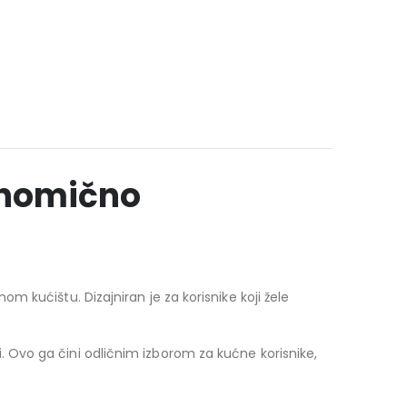
konomično
 kućištu. Dizajniran je za korisnike koji žele
 Ovo ga čini odličnim izborom za kućne korisnike,