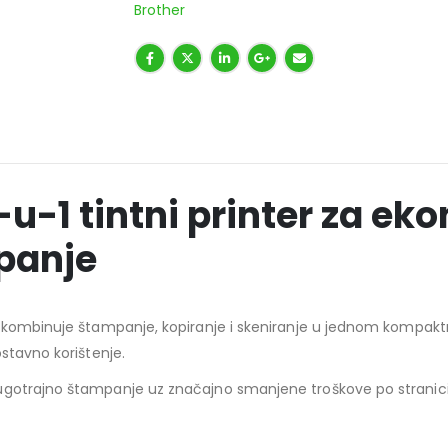
Brother
u-1 tintni printer za e
panje
kombinuje štampanje, kopiranje i skeniranje u jednom kompaktnom
stavno korištenje.
gotrajno štampanje uz značajno smanjene troškove po stranici.