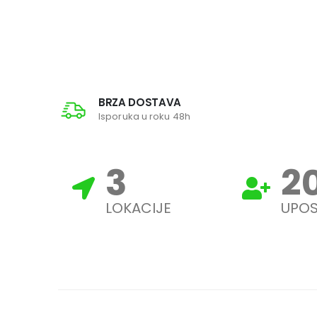
BRZA DOSTAVA
Isporuka u roku 48h
3
2
LOKACIJE
UPOS