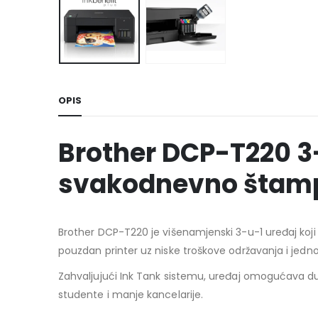
OPIS
Brother DCP-T220 3-
svakodnevno štam
Brother DCP-T220 je višenamjenski 3-u-1 uređaj koji 
pouzdan printer uz niske troškove održavanja i jedno
Zahvaljujući Ink Tank sistemu, uređaj omogućava du
studente i manje kancelarije.