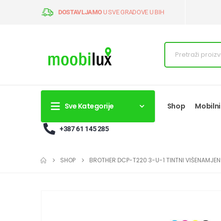
DOSTAVLJAMO
U SVE GRADOVE U BIH
Sve Kategorije
Shop
Mobilni
+387 61 145 285
SHOP
BROTHER DCP-T220 3-U-1 TINTNI VIŠENAMJEN