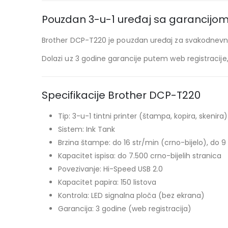
Pouzdan 3-u-1 uređaj sa garancijo
Brother DCP-T220 je pouzdan uređaj za svakodnevno
Dolazi uz 3 godine garancije putem web registracije
Specifikacije Brother DCP-T220
Tip: 3-u-1 tintni printer (štampa, kopira, skenira)
Sistem: Ink Tank
Brzina štampe: do 16 str/min (crno-bijelo), do 9
Kapacitet ispisa: do 7.500 crno-bijelih stranica
Povezivanje: Hi-Speed USB 2.0
Kapacitet papira: 150 listova
Kontrola: LED signalna ploča (bez ekrana)
Garancija: 3 godine (web registracija)