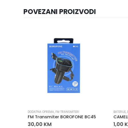
POVEZANI PROIZVODI
DODATNA OPREMA
,
FM TRANSMITERI
BATERIJE
,
A
FM Transmiter BOROFONE BC45
CAMEL
30,00
KM
1,00