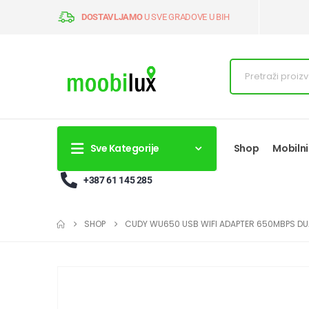
DOSTAVLJAMO
U SVE GRADOVE U BIH
Sve Kategorije
Shop
Mobilni
+387 61 145 285
SHOP
CUDY WU650 USB WIFI ADAPTER 650MBPS DUA