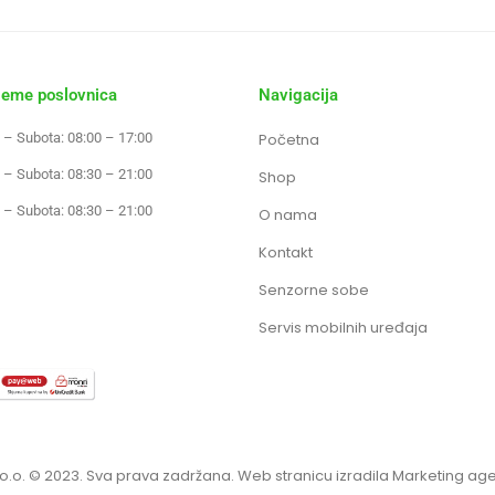
jeme poslovnica
Navigacija
 – Subota: 08:00 – 17:00
Početna
 – Subota: 08:30 – 21:00
Shop
 – Subota: 08:30 – 21:00
O nama
Kontakt
Senzorne sobe
Servis mobilnih uređaja
o.o. © 2023. Sva prava zadržana. Web stranicu izradila Marketing ag