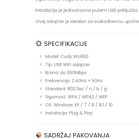
Instalacija je jednostavna putem USB priključka
Ovaj adapter je idealan za svakodnevnu upotreb
SPECIFIKACIJE
Model: Cudy WU650
Tip: USB WiFi adapter
Brzina: do 650Mbps
Frekvencija: 2.4GHz + 5GHz
Standard: 802.11ac / n / b / g
Sigurnost: WPA / WPA2 / WEP
OS: Windows XP / 7 / 8 / 8.1 / 10
Instalacija: Plug & Play
SADRŽAJ PAKOVANJA