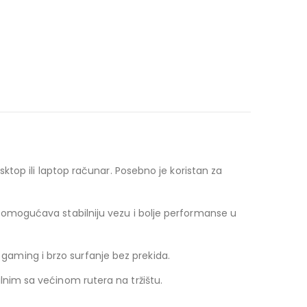
ktop ili laptop računar. Posebno je koristan za
e omogućava stabilniju vezu i bolje performanse u
aming i brzo surfanje bez prekida.
lnim sa većinom rutera na tržištu.