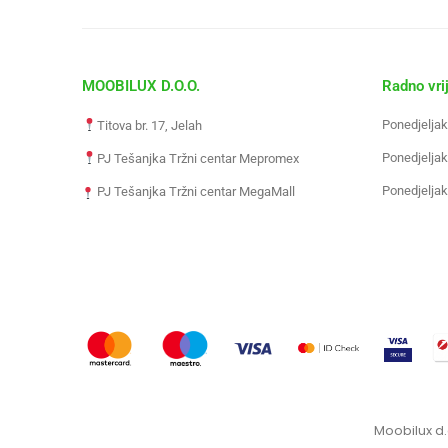
MOOBILUX D.O.O.
Radno vri
Ponedjeljak
Titova br. 17, Jelah
Ponedjeljak
PJ Tešanjka Tržni centar Mepromex
Ponedjeljak
PJ Tešanjka Tržni centar MegaMall
Moobilux d.