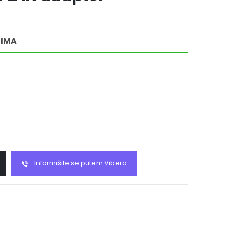
RIMA
Informišite se putem Vibera