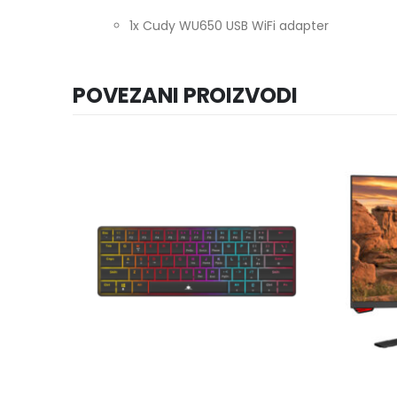
1x Cudy WU650 USB WiFi adapter
POVEZANI PROIZVODI