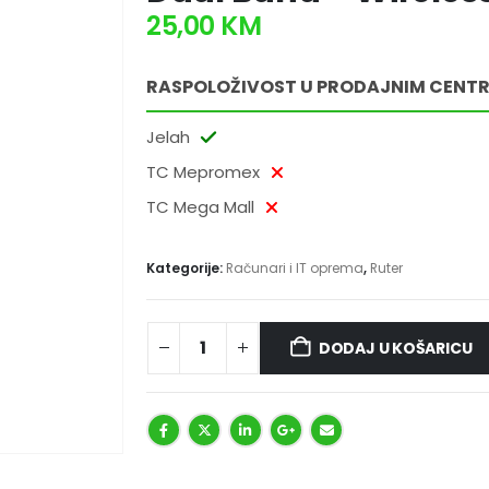
25,00
KM
RASPOLOŽIVOST U PRODAJNIM CENT
Jelah
TC Mepromex
TC Mega Mall
Kategorije:
Računari i IT oprema
,
Ruter
DODAJ U KOŠARICU