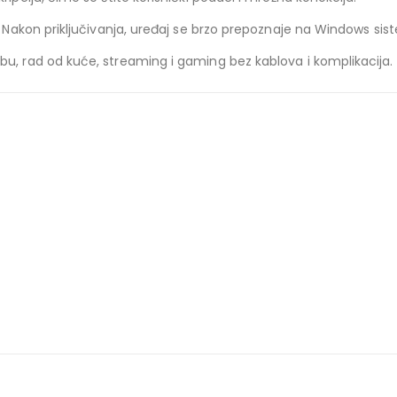
. Nakon priključivanja, uređaj se brzo prepoznaje na Windows sis
u, rad od kuće, streaming i gaming bez kablova i komplikacija.