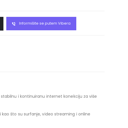
Informišite se putem Vibera
abilnu i kontinuiranu internet konekciju za više
kao što su surfanje, video streaming i online