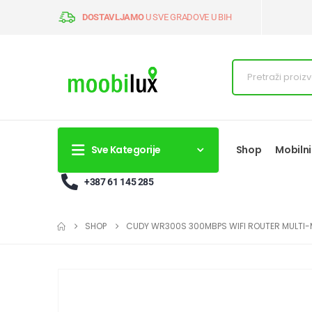
DOSTAVLJAMO
U SVE GRADOVE U BIH
Sve Kategorije
Shop
Mobilni
+387 61 145 285
SHOP
CUDY WR300S 300MBPS WIFI ROUTER MULTI-M