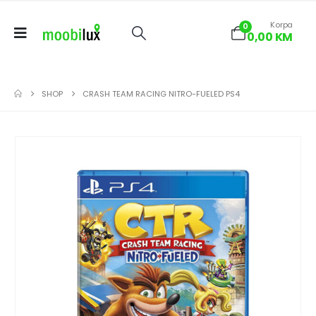
Korpa
0
0,00
KM
SHOP
CRASH TEAM RACING NITRO-FUELED PS4