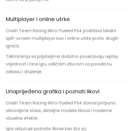
Multiplayer i online utrke
Crash Team Racing Nitro-Fueled PS4 podržava lokalni
split-screen multiplayer kao i online utrke protiv drugih
igrača.
Takmičenja sa prijateljima dodatno povećavaju replay
vrijednost i čine igru odličnim izborom za porodičnu
zabavu i druženje.
Unaprijeđena grafika i poznati likovi
Crash Team Racing Nitro-Fueled PS4 donosi potpuno
obnovljene staze, detaljne modele likova i moderne
vizuelne efekte.
Igra uključuje poznate likove kao što su: