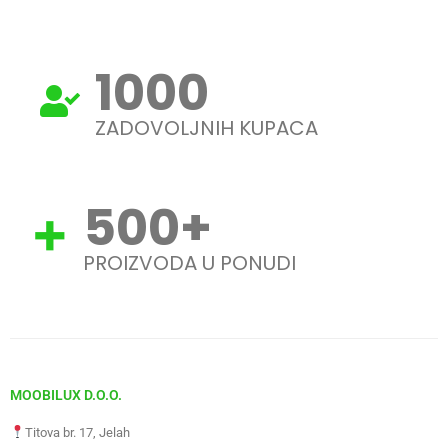
1000
ZADOVOLJNIH KUPACA
500
+
PROIZVODA U PONUDI
MOOBILUX D.O.O.
Titova br. 17, Jelah