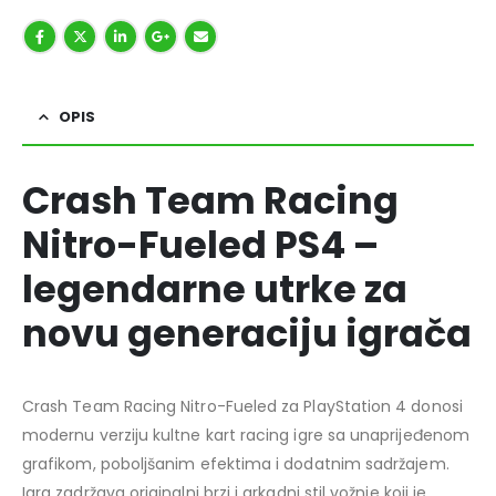
OPIS
Crash Team Racing
Nitro-Fueled PS4 –
legendarne utrke za
novu generaciju igrača
Crash Team Racing Nitro-Fueled za PlayStation 4 donosi
modernu verziju kultne kart racing igre sa unaprijeđenom
grafikom, poboljšanim efektima i dodatnim sadržajem.
Igra zadržava originalni brzi i arkadni stil vožnje koji je