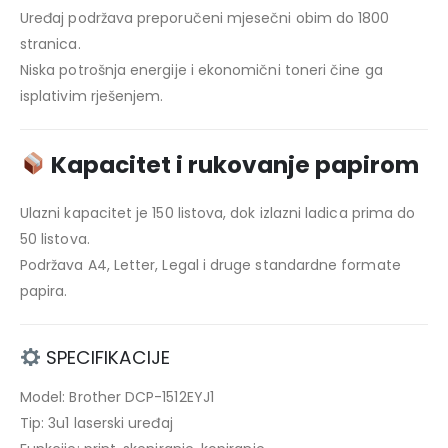
Uređaj podržava preporučeni mjesečni obim do 1800
stranica.
Niska potrošnja energije i ekonomični toneri čine ga
isplativim rješenjem.
Kapacitet i rukovanje papirom
Ulazni kapacitet je 150 listova, dok izlazni ladica prima do
50 listova.
Podržava A4, Letter, Legal i druge standardne formate
papira.
SPECIFIKACIJE
Model: Brother DCP-1512EYJ1
Tip: 3u1 laserski uređaj