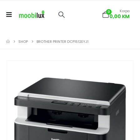
Korpa
0
0,00
KM
SHOP
BROTHER PRINTER DCP1512EYJ1