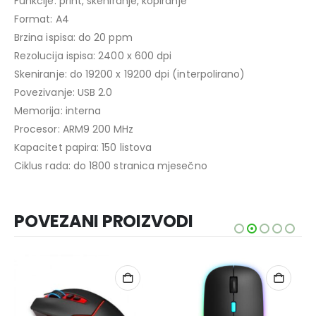
Funkcije: print, skeniranje, kopiranje
Format: A4
Brzina ispisa: do 20 ppm
Rezolucija ispisa: 2400 x 600 dpi
Skeniranje: do 19200 x 19200 dpi (interpolirano)
Povezivanje: USB 2.0
Memorija: interna
Procesor: ARM9 200 MHz
Kapacitet papira: 150 listova
Ciklus rada: do 1800 stranica mjesečno
POVEZANI PROIZVODI