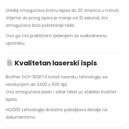
Uređaj omogućava brzinu ispisa do 20 stranica u minuti.
Vrijeme do prvog ispisa je manje od 10 sekundi, što
omogućava brzo pokretanje rada.
Ovo ga čini praktičnim rješenjem za svakodnevnu
upotrebu.
Kvalitetan laserski ispis
Brother DCP-1512EYJ1 koristi lasersku tehnologiju sa
rezolucijom do 2400 x 600 dpi.
Ovo omogućava jasan i oštar tekst uz stabilan kvalitet
ispisa.
HQ1200 tehnologija dodatno poboljšava detalje na
dokumentima.