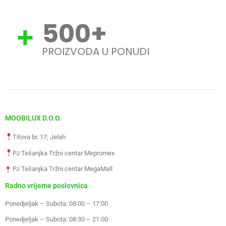
500
+
PROIZVODA U PONUDI
MOOBILUX D.O.O.
Titova br. 17, Jelah
PJ Tešanjka Tržni centar Mepromex
PJ Tešanjka Tržni centar MegaMall
Radno vrijeme poslovnica
Ponedjeljak – Subota: 08:00 – 17:00
Ponedjeljak – Subota: 08:30 – 21:00