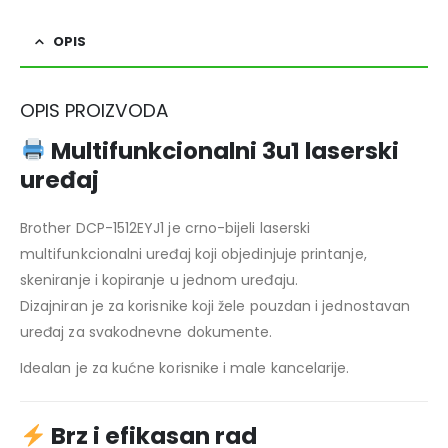
OPIS
OPIS PROIZVODA
Multifunkcionalni 3u1 laserski
uređaj
Brother DCP-1512EYJ1 je crno-bijeli laserski
multifunkcionalni uređaj koji objedinjuje printanje,
skeniranje i kopiranje u jednom uređaju.
Dizajniran je za korisnike koji žele pouzdan i jednostavan
uređaj za svakodnevne dokumente.
Idealan je za kućne korisnike i male kancelarije.
Brz i efikasan rad