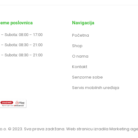
jeme poslovnica
Navigacija
 – Subota: 08:00 – 17:00
Početna
 – Subota: 08:30 – 21:00
Shop
 – Subota: 08:30 – 21:00
O nama
Kontakt
Senzorne sobe
Servis mobilnih uređaja
o.o. © 2023. Sva prava zadržana. Web stranicu izradila Marketing ag