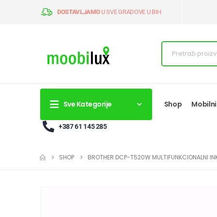
DOSTAVLJAMO
U SVE GRADOVE U BIH
Sve Kategorije
Shop
Mobilni
+387 61 145 285
SHOP
BROTHER DCP-T520W MULTIFUNKCIONALNI INK