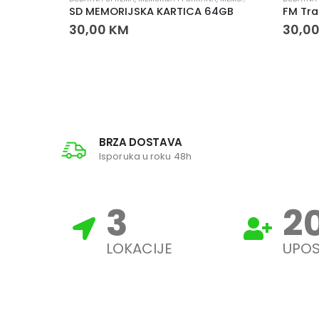
2GB
SD MEMORIJSKA KARTICA 64GB
FM Tr
30,00
KM
30,0
BRZA DOSTAVA
Isporuka u roku 48h
3
2
LOKACIJE
UPOS