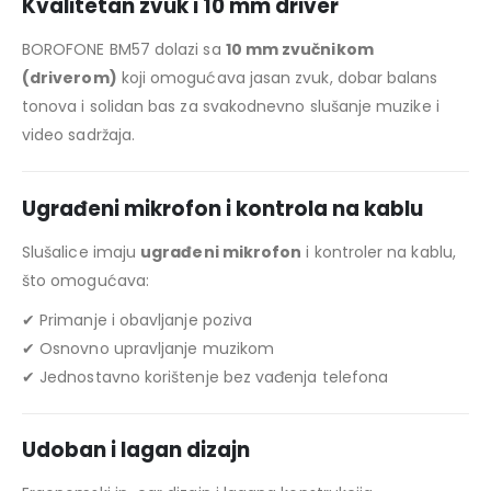
Kvalitetan zvuk i 10 mm driver
BOROFONE BM57 dolazi sa
10 mm zvučnikom
(driverom)
koji omogućava jasan zvuk, dobar balans
tonova i solidan bas za svakodnevno slušanje muzike i
video sadržaja.
Ugrađeni mikrofon i kontrola na kablu
Slušalice imaju
ugrađeni mikrofon
i kontroler na kablu,
što omogućava:
✔ Primanje i obavljanje poziva
✔ Osnovno upravljanje muzikom
✔ Jednostavno korištenje bez vađenja telefona
Udoban i lagan dizajn