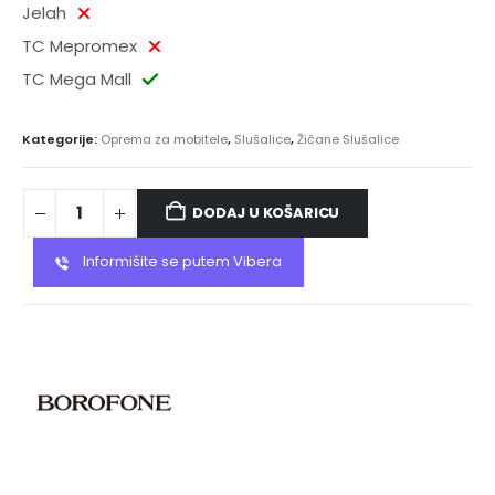
Jelah
TC Mepromex
TC Mega Mall
Kategorije:
Oprema za mobitele
,
Slušalice
,
Žičane Slušalice
DODAJ U KOŠARICU
Informišite se putem Vibera