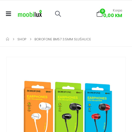
Korpa
0
0,00
KM
SHOP
BOROFONE BM57 3.5MM SLUŠALICE