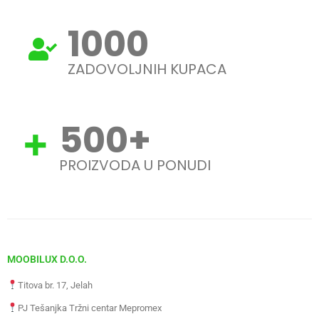
1000
ZADOVOLJNIH KUPACA
500
+
PROIZVODA U PONUDI
MOOBILUX D.O.O.
Titova br. 17, Jelah
PJ Tešanjka Tržni centar Mepromex