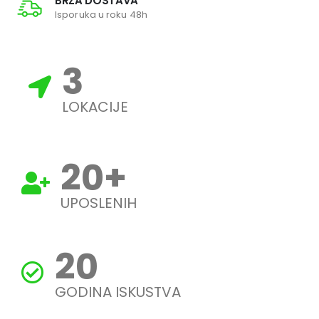
BRZA DOSTAVA
Isporuka u roku 48h
3
LOKACIJE
20
+
UPOSLENIH
20
GODINA ISKUSTVA