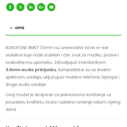
OPIS
BOROFONE BM57 3.5mm su univerzalne žične in-ear
slušalice koje nude stabilan i čist zvuk za muziku, pozive i
svakodnevnu upotrebu. Zahvaljujući standardnom
3.5mm audio priključku
, kompatibilne su sa širokim
spektrom uređaja, uključujući mobilne telefone, laptope i
druge audio uređaje.
Ovaj model je dizajniran za jednostavno korištenje uz
pouzdanu kvalitetu zvuka i udobno nošenje tokom cijelog
dana.