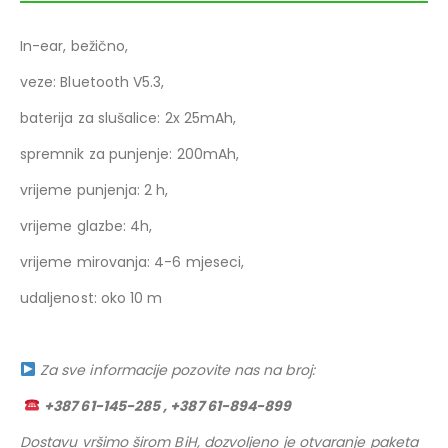
In-ear, bežično,
veze: Bluetooth V5.3,
baterija za slušalice: 2x 25mAh,
spremnik za punjenje: 200mAh,
vrijeme punjenja: 2 h,
vrijeme glazbe: 4h,
vrijeme mirovanja: 4-6 mjeseci,
udaljenost: oko 10 m
Za sve informacije pozovite nas na broj:
+387 61-145-285 , +387 61-894-899
Dostavu vršimo širom BiH, dozvoljeno je otvaranje paketa