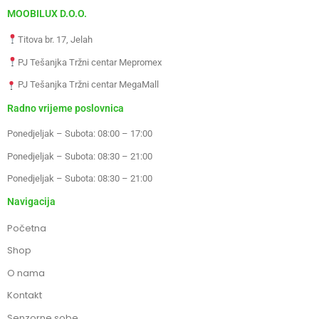
MOOBILUX D.O.O.
Titova br. 17, Jelah
PJ Tešanjka Tržni centar Mepromex
PJ Tešanjka Tržni centar MegaMall
Radno vrijeme poslovnica
Ponedjeljak – Subota: 08:00 – 17:00
Ponedjeljak – Subota: 08:30 – 21:00
Ponedjeljak – Subota: 08:30 – 21:00
Navigacija
Početna
Shop
O nama
Kontakt
Senzorne sobe