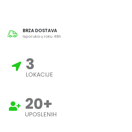
BRZA DOSTAVA
Isporuka u roku 48h
3
LOKACIJE
20
+
UPOSLENIH