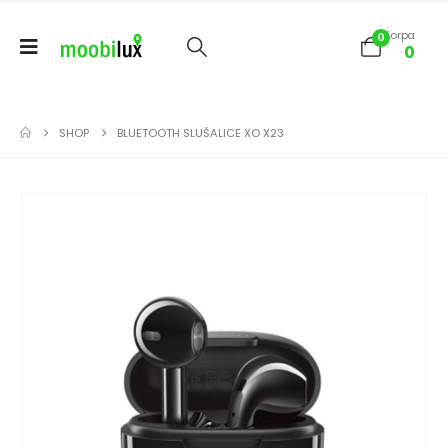
Korpa
0
0
SHOP
BLUETOOTH SLUŠALICE XO X23