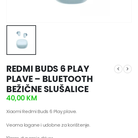
REDMI BUDS 6 PLAY
PLAVE – BLUETOOTH
BEŽIČNE SLUŠALICE
40,00
KM
Xiaomi Redmi Buds 6 Play plave.
Veoma lagane i udobne za korištenje.