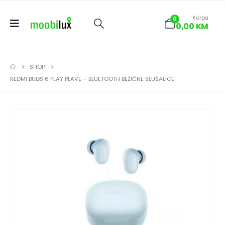
Korpa
0
0,00
KM
SHOP
REDMI BUDS 6 PLAY PLAVE – BLUETOOTH BEŽIČNE SLUŠALICE