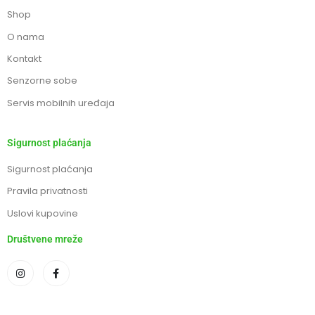
Shop
O nama
Kontakt
Senzorne sobe
Servis mobilnih uređaja
Sigurnost plaćanja
Sigurnost plaćanja
Pravila privatnosti
Uslovi kupovine
Društvene mreže