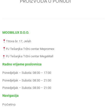
PROIZVODA U PONUDI
MOOBILUX D.O.O.
Titova br. 17, Jelah
PJ Tešanjka Tržni centar Mepromex
PJ Tešanjka Tržni centar MegaMall
Radno vrijeme poslovnica
Ponedjeljak – Subota: 08:00 – 17:00
Ponedjeljak – Subota: 08:30 – 21:00
Ponedjeljak – Subota: 08:30 – 21:00
Navigacija
Početna