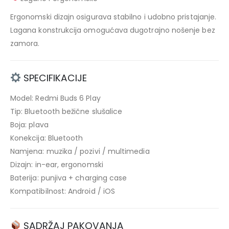
Ergonomski dizajn osigurava stabilno i udobno pristajanje.
Lagana konstrukcija omogućava dugotrajno nošenje bez
zamora.
SPECIFIKACIJE
Model: Redmi Buds 6 Play
Tip: Bluetooth bežične slušalice
Boja: plava
Konekcija: Bluetooth
Namjena: muzika / pozivi / multimedia
Dizajn: in-ear, ergonomski
Baterija: punjiva + charging case
Kompatibilnost: Android / iOS
SADRŽAJ PAKOVANJA