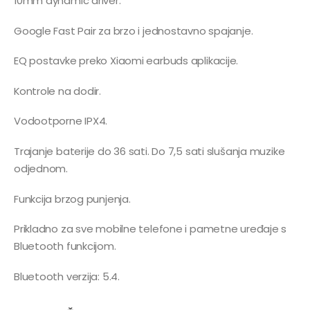
10mm dynamic driver.
Google Fast Pair za brzo i jednostavno spajanje.
EQ postavke preko Xiaomi earbuds aplikacije.
Kontrole na dodir.
Vodootporne IPX4.
Trajanje baterije do 36 sati. Do 7,5 sati slušanja muzike
odjednom.
Funkcija brzog punjenja.
Prikladno za sve mobilne telefone i pametne uređaje s
Bluetooth funkcijom.
Bluetooth verzija: 5.4.