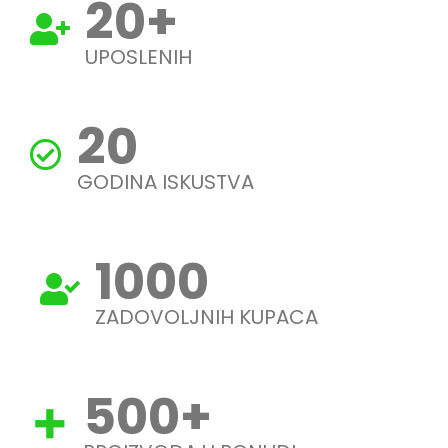
20
+
UPOSLENIH
20
GODINA ISKUSTVA
1000
ZADOVOLJNIH KUPACA
500
+