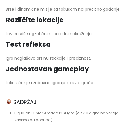
Brze i dinamične misije sa fokusom na precizno gađanje.
Različite lokacije
Lov na više egzotičnih i prirodnih okruženja.
Test refleksa
Igra naglašava brzinu reakcije i preciznost.
Jednostavan gameplay
Lako učenje i zabavno igranje za sve igrače.
SADRŽAJ
Big Buck Hunter Arcade PS4 igra (disk ili digitalna verzija
zavisno od ponude)