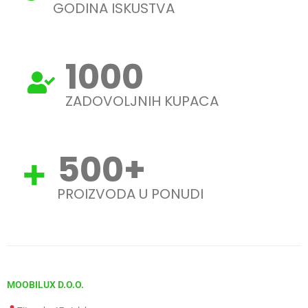
GODINA ISKUSTVA
1000
ZADOVOLJNIH KUPACA
500
+
PROIZVODA U PONUDI
MOOBILUX D.O.O.