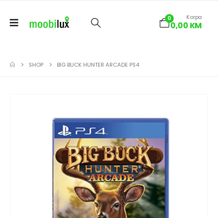
Korpa
0
0,00
KM
SHOP
BIG BUCK HUNTER ARCADE PS4