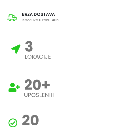
BRZA DOSTAVA
Isporuka u roku 48h
3
LOKACIJE
20
+
UPOSLENIH
20