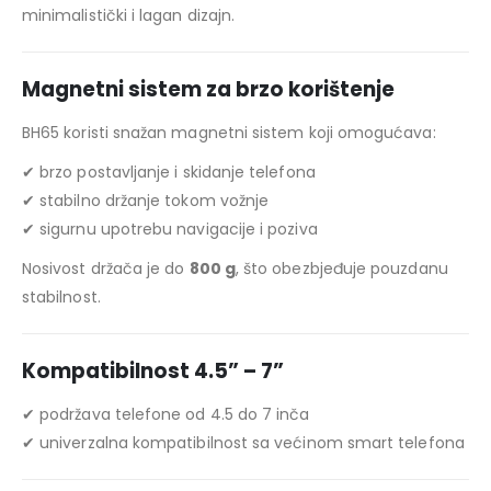
minimalistički i lagan dizajn.
Magnetni sistem za brzo korištenje
BH65 koristi snažan magnetni sistem koji omogućava:
✔ brzo postavljanje i skidanje telefona
✔ stabilno držanje tokom vožnje
✔ sigurnu upotrebu navigacije i poziva
Nosivost držača je do
800 g
, što obezbjeđuje pouzdanu
stabilnost.
Kompatibilnost 4.5” – 7”
✔ podržava telefone od 4.5 do 7 inča
✔ univerzalna kompatibilnost sa većinom smart telefona