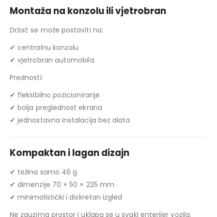
Montaža na konzolu ili vjetrobran
Držač se može postaviti na:
✔ centralnu konzolu
✔ vjetrobran automobila
Prednosti:
✔ fleksibilno pozicioniranje
✔ bolja preglednost ekrana
✔ jednostavna instalacija bez alata
Kompaktan i lagan dizajn
✔ težina samo 46 g
✔ dimenzije 70 × 50 × 225 mm
✔ minimalistički i diskretan izgled
Ne zauzima prostor i uklapa se u svaki enterijer vozila.