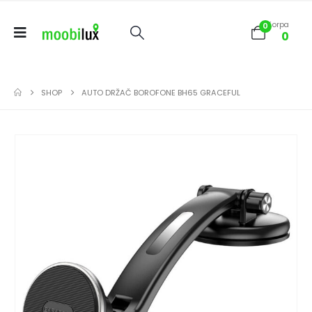
Korpa
0
0
SHOP
AUTO DRŽAČ BOROFONE BH65 GRACEFUL