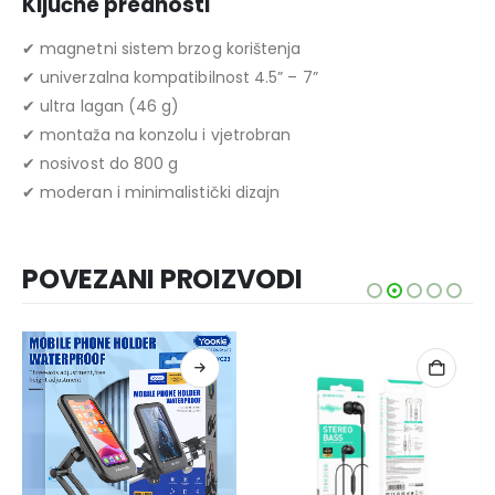
Ključne prednosti
✔ magnetni sistem brzog korištenja
✔ univerzalna kompatibilnost 4.5” – 7”
✔ ultra lagan (46 g)
✔ montaža na konzolu i vjetrobran
✔ nosivost do 800 g
✔ moderan i minimalistički dizajn
POVEZANI PROIZVODI