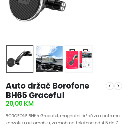
Auto držač Borofone
BH65 Graceful
20,00
KM
BOROFONE BH65 Graceful, magnetni držač za centralnu
konzolu u automobilu, za mobilne telefone od 4.5 do 7