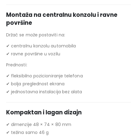
Montaža na centralnu konzolu i ravne
površine
Držač se može postaviti na:
✔ centralnu konzolu automobila
✔ ravne površine u vozilu
Prednosti:
✔ fleksibilno pozicioniranje telefona
✔ bolja preglednost ekrana
✔ jednostavna instalacija bez alata
Kompaktan i lagan dizajn
✔ dimenzije 48 × 74 × 80 mm
✔ težina samo 46 g