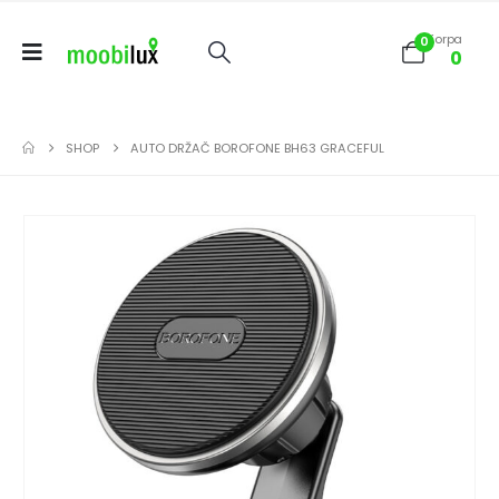
Korpa
0
0
SHOP
AUTO DRŽAČ BOROFONE BH63 GRACEFUL