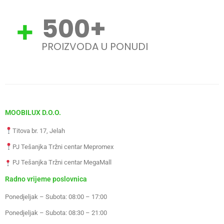
500
+
PROIZVODA U PONUDI
MOOBILUX D.O.O.
Titova br. 17, Jelah
PJ Tešanjka Tržni centar Mepromex
PJ Tešanjka Tržni centar MegaMall
Radno vrijeme poslovnica
Ponedjeljak – Subota: 08:00 – 17:00
Ponedjeljak – Subota: 08:30 – 21:00