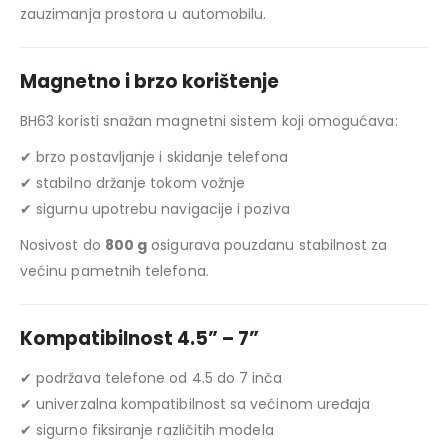
zauzimanja prostora u automobilu.
Magnetno i brzo korištenje
BH63 koristi snažan magnetni sistem koji omogućava:
✔ brzo postavljanje i skidanje telefona
✔ stabilno držanje tokom vožnje
✔ sigurnu upotrebu navigacije i poziva
Nosivost do
800 g
osigurava pouzdanu stabilnost za
većinu pametnih telefona.
Kompatibilnost 4.5” – 7”
✔ podržava telefone od 4.5 do 7 inča
✔ univerzalna kompatibilnost sa većinom uređaja
✔ sigurno fiksiranje različitih modela