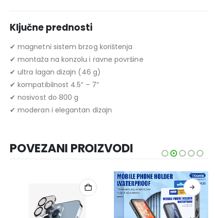
Ključne prednosti
✔ magnetni sistem brzog korištenja
✔ montaža na konzolu i ravne površine
✔ ultra lagan dizajn (46 g)
✔ kompatibilnost 4.5” – 7”
✔ nosivost do 800 g
✔ moderan i elegantan dizajn
POVEZANI PROIZVODI