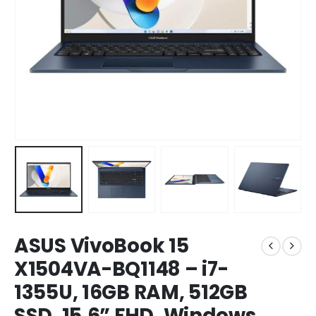
ASUS VivoBook 15
X1504VA-BQ1148 – i7-
1355U, 16GB RAM, 512GB
SSD, 15.6” FHD, Windows