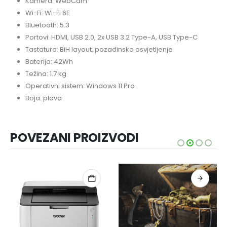
Kamera: WebCam
Wi-Fi: Wi-Fi 6E
Bluetooth: 5.3
Portovi: HDMI, USB 2.0, 2x USB 3.2 Type-A, USB Type-C
Tastatura: BiH layout, pozadinsko osvjetljenje
Baterija: 42Wh
Težina: 1.7 kg
Operativni sistem: Windows 11 Pro
Boja: plava
POVEZANI PROIZVODI