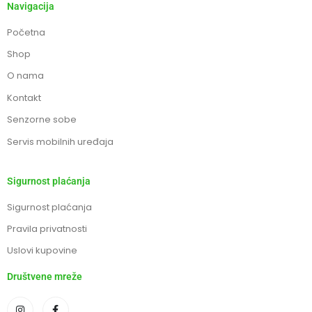
Navigacija
Početna
Shop
O nama
Kontakt
Senzorne sobe
Servis mobilnih uređaja
Sigurnost plaćanja
Sigurnost plaćanja
Pravila privatnosti
Uslovi kupovine
Društvene mreže