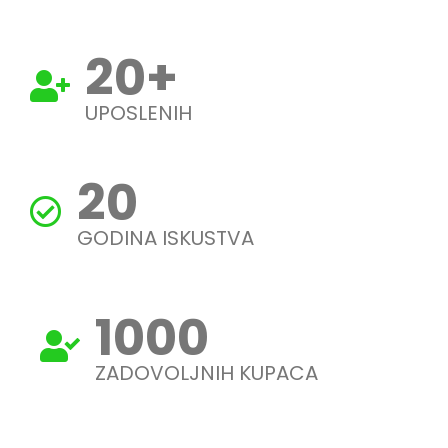
20
+
UPOSLENIH
20
GODINA ISKUSTVA
1000
ZADOVOLJNIH KUPACA