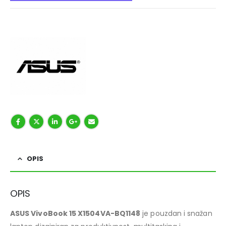
OPIS
OPIS
ASUS VivoBook 15 X1504VA-BQ1148
je pouzdan i snažan