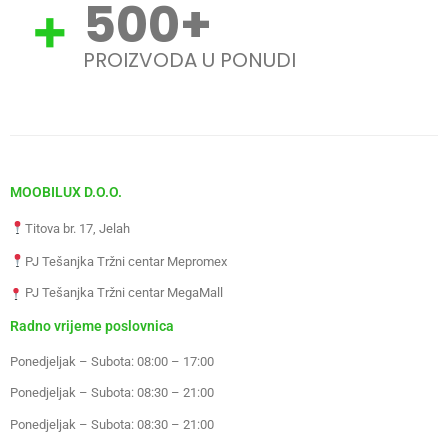
500
+
PROIZVODA U PONUDI
MOOBILUX D.O.O.
Titova br. 17, Jelah
PJ Tešanjka Tržni centar Mepromex
PJ Tešanjka Tržni centar MegaMall
Radno vrijeme poslovnica
Ponedjeljak – Subota: 08:00 – 17:00
Ponedjeljak – Subota: 08:30 – 21:00
Ponedjeljak – Subota: 08:30 – 21:00