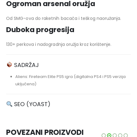
Ogroman arsenal oružja
Od SMG-ova do raketnih bacača i teškog naoružanja.
Duboka progresija
130+ perkova i nadogradnja oružja kroz korištenje.
SADRŽAJ
Aliens: Fireteam Elite PS5 igra (digitalna PS4 i PS5 verzija
uključena)
SEO (YOAST)
POVEZANI PROIZVODI