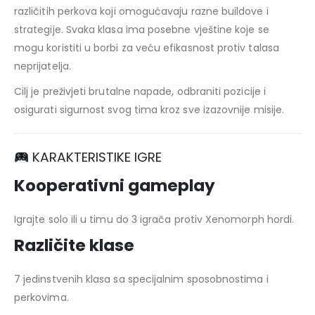
različitih perkova koji omogućavaju razne buildove i
strategije. Svaka klasa ima posebne vještine koje se
mogu koristiti u borbi za veću efikasnost protiv talasa
neprijatelja.
Cilj je preživjeti brutalne napade, odbraniti pozicije i
osigurati sigurnost svog tima kroz sve izazovnije misije.
KARAKTERISTIKE IGRE
Kooperativni gameplay
Igrajte solo ili u timu do 3 igrača protiv Xenomorph hordi.
Različite klase
7 jedinstvenih klasa sa specijalnim sposobnostima i
perkovima.