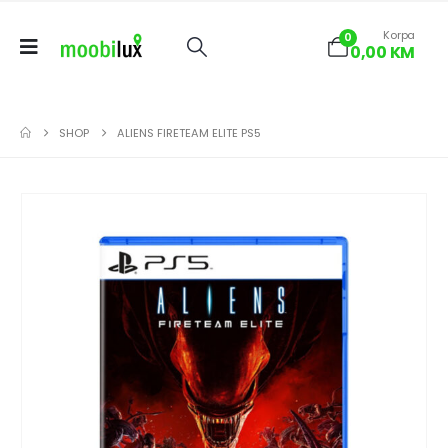
Korpa
0
0,00
KM
SHOP
ALIENS FIRETEAM ELITE PS5