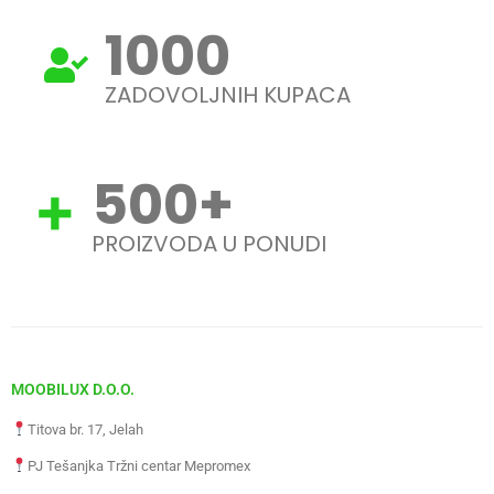
1000
ZADOVOLJNIH KUPACA
500
+
PROIZVODA U PONUDI
MOOBILUX D.O.O.
Titova br. 17, Jelah
PJ Tešanjka Tržni centar Mepromex