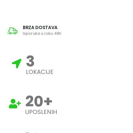
BRZA DOSTAVA
Isporuka u roku 48h
3
LOKACIJE
20
+
UPOSLENIH