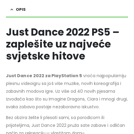
OPIS
Just Dance 2022 PS5 –
zaplešite uz najveće
svjetske hitove
Just Dance 2022 za PlayStation 5
vraća najpopularniju
plesnu videoigru sa još više muzike, novih koreografija i
zabavnih modova igre. Uz više od 40 novih pjesama
izvođača kao što su Imagine Dragons, Ciara i mnogi drugi,
svaka zabava postaje nezaboravno iskustvo.
Bez obzira želite li plesati sami, sa porodicom ili
prijateljima, Just Dance 2022 pruža sate zabave i odličan
način za rekreaciju u vlastitom domu.