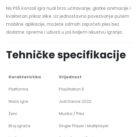
Na PS5 konzoli igra nudi brzo učitavanje, glatke animacije i
kvalitetan prikaz slike. Uz jednostavno povezivanje putem
mobilne aplikacije, možete odmah započeti ples bez
dodatne opreme i uživati u još boljem iskustvu igranja.
Tehničke specifikacije
Karakteristika
Vrijednost
Platforma
PlayStation 5
Naziv igre
Just Dance 2022
Žanr
Muzika / Ples
Broj igrača
Single Player i Multiplayer