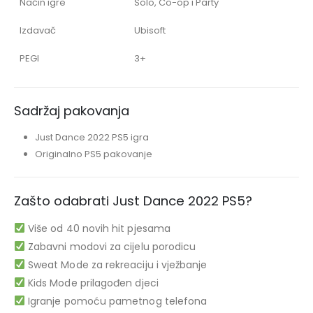
Način igre
Solo, Co-op i Party
Izdavač
Ubisoft
PEGI
3+
Sadržaj pakovanja
Just Dance 2022 PS5 igra
Originalno PS5 pakovanje
Zašto odabrati Just Dance 2022 PS5?
Više od 40 novih hit pjesama
Zabavni modovi za cijelu porodicu
Sweat Mode za rekreaciju i vježbanje
Kids Mode prilagođen djeci
Igranje pomoću pametnog telefona