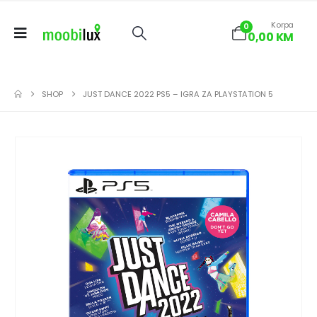
Korpa
0
0,00
KM
SHOP
JUST DANCE 2022 PS5 – IGRA ZA PLAYSTATION 5