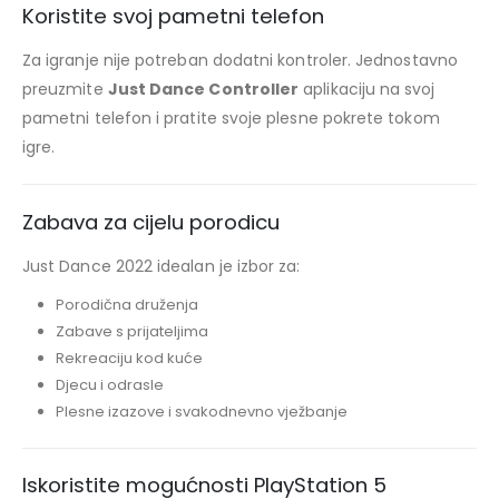
Koristite svoj pametni telefon
Za igranje nije potreban dodatni kontroler. Jednostavno
preuzmite
Just Dance Controller
aplikaciju na svoj
pametni telefon i pratite svoje plesne pokrete tokom
igre.
Zabava za cijelu porodicu
Just Dance 2022 idealan je izbor za:
Porodična druženja
Zabave s prijateljima
Rekreaciju kod kuće
Djecu i odrasle
Plesne izazove i svakodnevno vježbanje
Iskoristite mogućnosti PlayStation 5