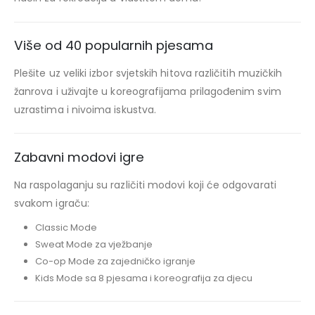
Više od 40 popularnih pjesama
Plešite uz veliki izbor svjetskih hitova različitih muzičkih
žanrova i uživajte u koreografijama prilagođenim svim
uzrastima i nivoima iskustva.
Zabavni modovi igre
Na raspolaganju su različiti modovi koji će odgovarati
svakom igraču:
Classic Mode
Sweat Mode za vježbanje
Co-op Mode za zajedničko igranje
Kids Mode sa 8 pjesama i koreografija za djecu