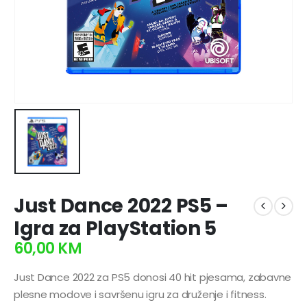
Just Dance 2022 PS5 –
Igra za PlayStation 5
60,00
KM
Just Dance 2022 za PS5 donosi 40 hit pjesama, zabavne
plesne modove i savršenu igru za druženje i fitness.