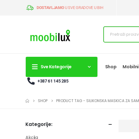
DOSTAVLJAMO
U SVE GRADOVE U BIH
Sve Kategorije
Shop
Mobilni
+387 61 145 285
SHOP
PRODUCT TAG -
SILIKONSKA MASKICA ZA SA
Kategorije:
Akcija