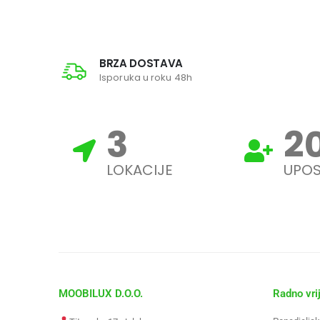
BRZA DOSTAVA
Isporuka u roku 48h
3
2
LOKACIJE
UPOS
MOOBILUX D.O.O.
Radno vri