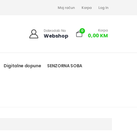
Moj račun
Korpa
Log In
Korpa
0
Dobrodoši Na
0,00
KM
Webshop
Digitalne dopune
SENZORNA SOBA