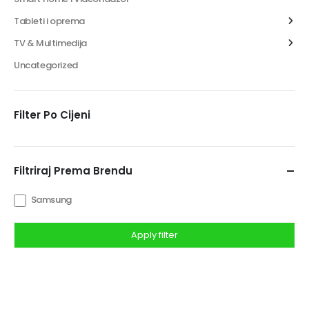
Tableti i oprema
TV & Multimedija
Uncategorized
Filter Po Cijeni
Filtriraj Prema Brendu
Samsung
Apply filter