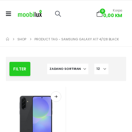
Korpa
0
0,00
KM
SHOP
PRODUCT TAG -
SAMSUNG GALAXY A17 4/128 BLACK
FILTER