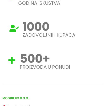
GODINA ISKUSTVA
1000
ZADOVOLJNIH KUPACA
500
+
PROIZVODA U PONUDI
MOOBILUX D.O.O.