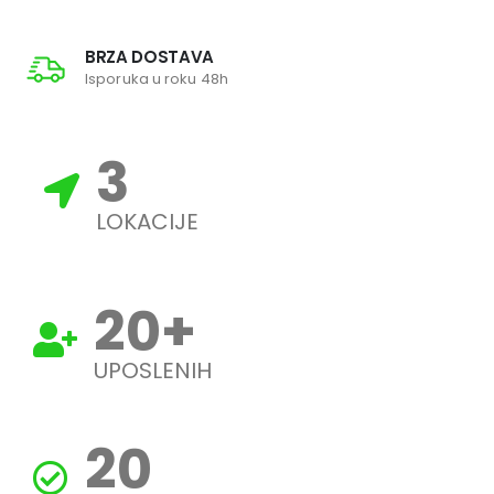
BRZA DOSTAVA
Isporuka u roku 48h
3
LOKACIJE
20
+
UPOSLENIH
20