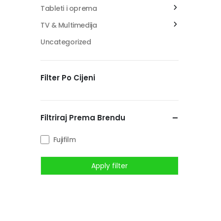
Tableti i oprema
TV & Multimedija
Uncategorized
Filter Po Cijeni
Filtriraj Prema Brendu
Fujifilm
Apply filter