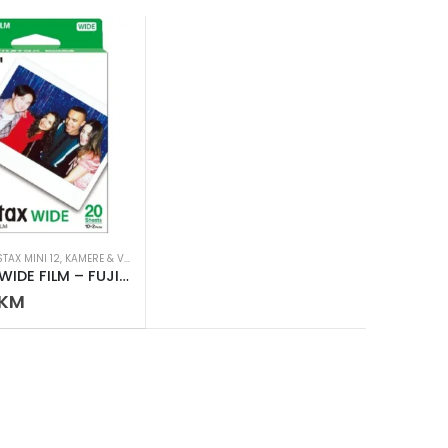
STAX MINI 12
,
KAMERE & VIDEO
INSTAX WIDE FILM – FUJIFILM ORIGINALNI INSTANT FILM
KM