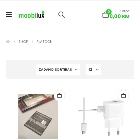
Korpa
0
0,00
KM
SHOP
PLATOON