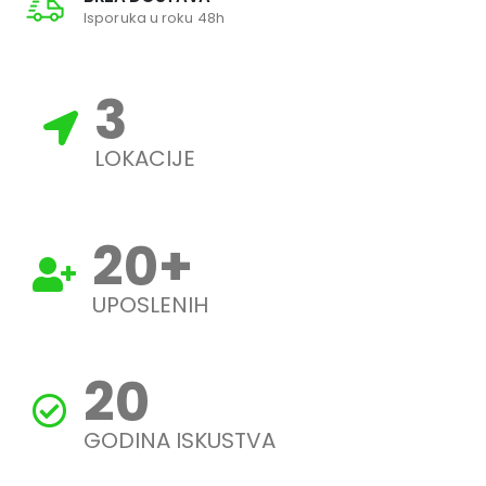
Isporuka u roku 48h
3
LOKACIJE
20
+
UPOSLENIH
20
GODINA ISKUSTVA