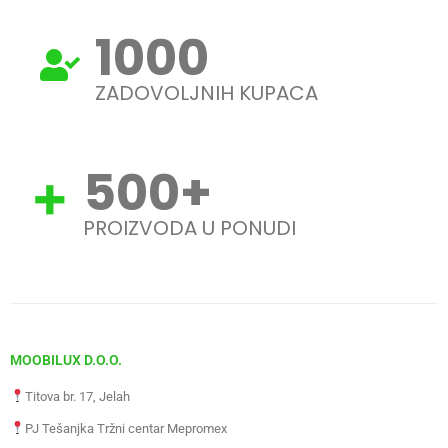
1000
ZADOVOLJNIH KUPACA
500
+
PROIZVODA U PONUDI
MOOBILUX D.O.O.
Titova br. 17, Jelah
PJ Tešanjka Tržni centar Mepromex