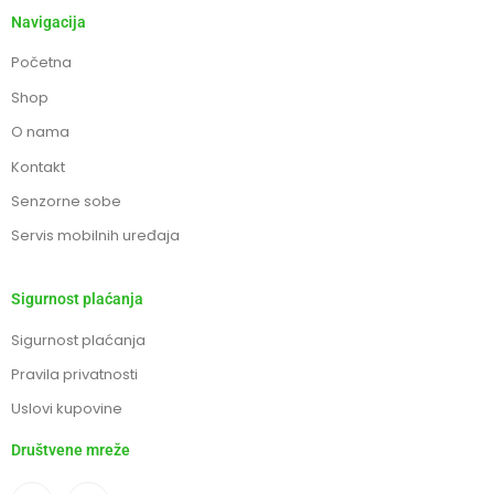
Navigacija
Početna
Shop
O nama
Kontakt
Senzorne sobe
Servis mobilnih uređaja
Sigurnost plaćanja
Sigurnost plaćanja
Pravila privatnosti
Uslovi kupovine
Društvene mreže