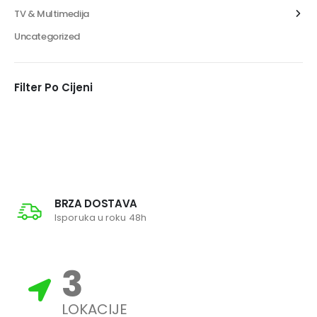
TV & Multimedija
Uncategorized
Filter Po Cijeni
BRZA DOSTAVA
Isporuka u roku 48h
3
LOKACIJE