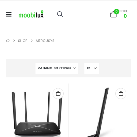
Korpa
0
0
SHOP
MERCUSYS