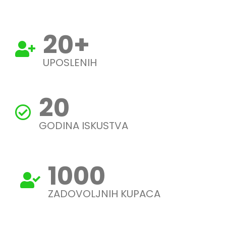
20
+
UPOSLENIH
20
GODINA ISKUSTVA
1000
ZADOVOLJNIH KUPACA