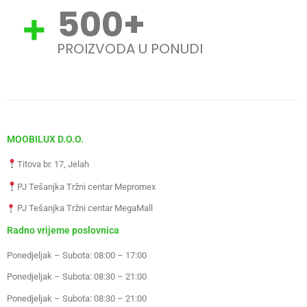
500
+
PROIZVODA U PONUDI
MOOBILUX D.O.O.
Titova br. 17, Jelah
PJ Tešanjka Tržni centar Mepromex
PJ Tešanjka Tržni centar MegaMall
Radno vrijeme poslovnica
Ponedjeljak – Subota: 08:00 – 17:00
Ponedjeljak – Subota: 08:30 – 21:00
Ponedjeljak – Subota: 08:30 – 21:00