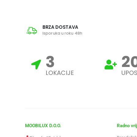
BRZA DOSTAVA
Isporuka u roku 48h
3
2
LOKACIJE
UPOS
MOOBILUX D.O.O.
Radno vri